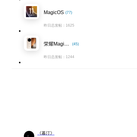
MagicOS
(77)
昨日总发帖：1625
荣耀Magic8系列
(45)
昨日总发帖：1244
《暮汀》