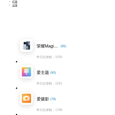
打赏
分享
荣耀Magic7系列
(95)
昨日总发帖：1535
爱主题
(95)
昨日总发帖：1561
爱摄影
(78)
昨日总发帖：1789