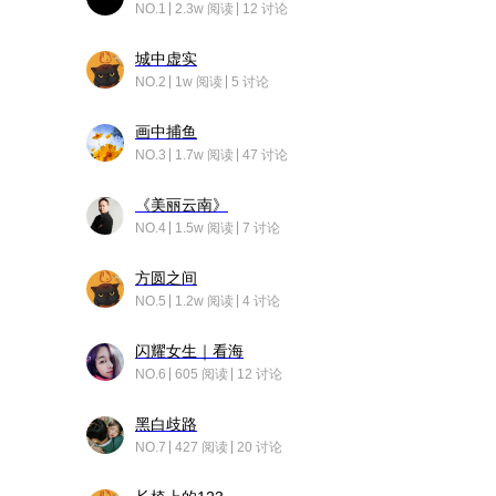
NO.1
2.3w 阅读
12 讨论
城中虚实
NO.2
1w 阅读
5 讨论
画中捕鱼
NO.3
1.7w 阅读
47 讨论
《美丽云南》
NO.4
1.5w 阅读
7 讨论
方圆之间
NO.5
1.2w 阅读
4 讨论
闪耀女生｜看海
NO.6
605 阅读
12 讨论
黑白歧路
NO.7
427 阅读
20 讨论