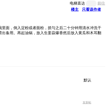
电梯直达
前往
楼主
只看该作者
碗里面，倒入淀粉或者面粉，抓匀之后二十分钟用清水冲洗干
捞出备用。再起油锅，放入生姜蒜爆香然后放入黄瓜和木耳翻
默认
发新帖