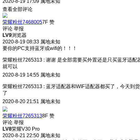
2020-8-19 17:09
属地未知
查看全部评论
荣耀粉丝7468005
7F
赞
评论
举报
LV9
浏览器
2020-8-19 08:33
属地未知
要你的PC支持蓝牙或wifi的！！！
荣耀粉丝7265313
:
谢谢 是全部需要买外置还是只买蓝牙适配
就可以
2020-8-19 14:55
属地未知
荣耀粉丝7265313
:
蓝牙适配器和WIF适配器都买了，今天到货
了
2020-8-20 21:51
属地未知
荣耀粉丝7265313
8F
赞
评论
举报
LV8
荣耀V30 Pro
2020-8-21 22:50
属地未知