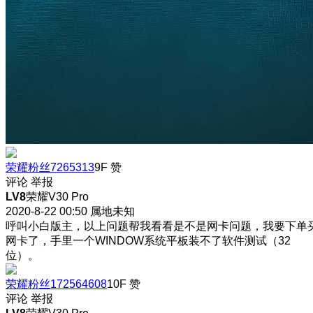
荣耀粉丝7265313
9F
赞
评论
举报
LV8
荣耀V30 Pro
2020-8-22 00:50
属地未知
呼叫小白版主，以上问题帮我看看是不是网卡问题，我要下单
网卡了，手里一个WINDOW系统平板装不了软件测试（32
位）。
荣耀粉丝172564608
10F
赞
评论
举报