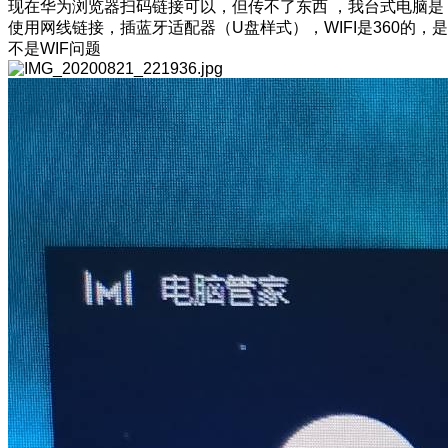
现在华为浏览器扫码链接可以，但传不了东西 ，我台式电脑是
使用网线链接，插蓝牙适配器（U盘样式），WIFI是360的，是
不是WIF问题