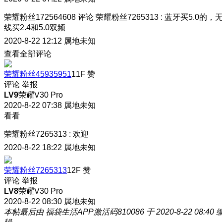
荣耀粉丝172564608
评论
荣耀粉丝7265313
:
蓝牙买5.0的，
线买2.4和5.0双频
2020-8-22 12:12
属地未知
查看全部评论
荣耀粉丝45935951
11F
赞
评论
举报
LV9
荣耀V30 Pro
2020-8-22 07:38
属地未知
看看
荣耀粉丝7265313
:
欢迎
2020-8-22 18:22
属地未知
荣耀粉丝7265313
12F
赞
评论
举报
LV8
荣耀V30 Pro
2020-8-22 08:30
属地未知
本帖最后由 福袋生活APP激活码810086 于 2020-8-22 08:40 