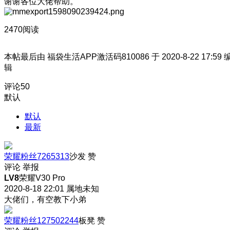
谢谢各位大佬帮助。
2470阅读
本帖最后由 福袋生活APP激活码810086 于 2020-8-22 17:59 
辑
评论
50
默认
默认
最新
荣耀粉丝7265313
沙发
赞
评论
举报
LV8
荣耀V30 Pro
2020-8-18 22:01
属地未知
大佬们，有空教下小弟
荣耀粉丝127502244
板凳
赞