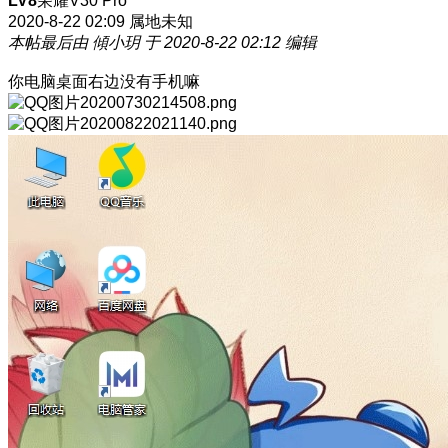
LV8
荣耀V30 Pro
2020-8-22 02:09
属地未知
本帖最后由 傾小玥 于 2020-8-22 02:12 编辑
你电脑桌面右边没有手机嘛