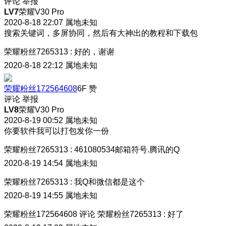
评论
举报
LV7
荣耀V30 Pro
2020-8-18 22:07
属地未知
搜索关键词，多屏协同，然后有大神出的教程和下载包
荣耀粉丝7265313
:
好的，谢谢
2020-8-18 22:12
属地未知
荣耀粉丝172564608
6F
赞
评论
举报
LV8
荣耀V30 Pro
2020-8-19 00:52
属地未知
你要软件我可以打包发你一份
荣耀粉丝7265313
:
461080534邮箱符号.腾讯的Q
2020-8-19 14:54
属地未知
荣耀粉丝7265313
:
我Q和微信都是这个
2020-8-19 14:55
属地未知
荣耀粉丝172564608
评论
荣耀粉丝7265313
:
好了