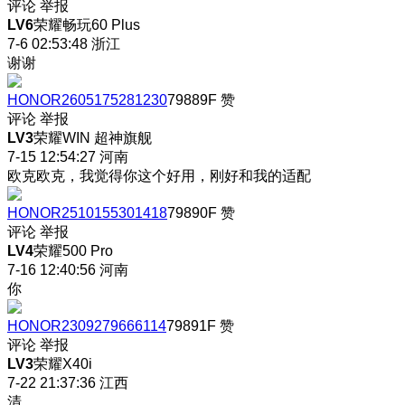
评论
举报
LV6
荣耀畅玩60 Plus
7-6 02:53:48
浙江
谢谢
HONOR2605175281230
79889F
赞
评论
举报
LV3
荣耀WIN 超神旗舰
7-15 12:54:27
河南
欧克欧克，我觉得你这个好用，刚好和我的适配
HONOR2510155301418
79890F
赞
评论
举报
LV4
荣耀500 Pro
7-16 12:40:56
河南
你
HONOR2309279666114
79891F
赞
评论
举报
LV3
荣耀X40i
7-22 21:37:36
江西
清