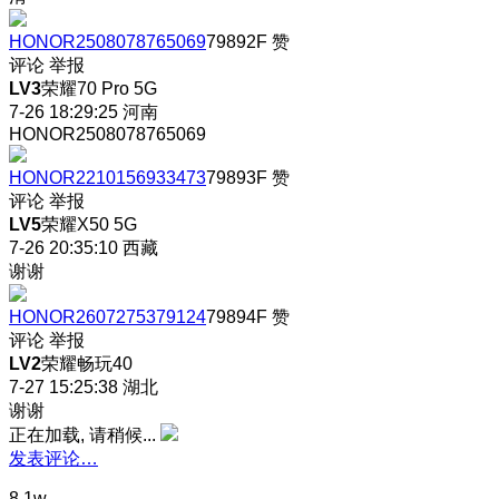
HONOR2508078765069
79892F
赞
评论
举报
LV3
荣耀70 Pro 5G
7-26 18:29:25
河南
HONOR2508078765069
HONOR2210156933473
79893F
赞
评论
举报
LV5
荣耀X50 5G
7-26 20:35:10
西藏
谢谢
HONOR2607275379124
79894F
赞
评论
举报
LV2
荣耀畅玩40
7-27 15:25:38
湖北
谢谢
正在加载, 请稍候...
发表评论…
8.1w