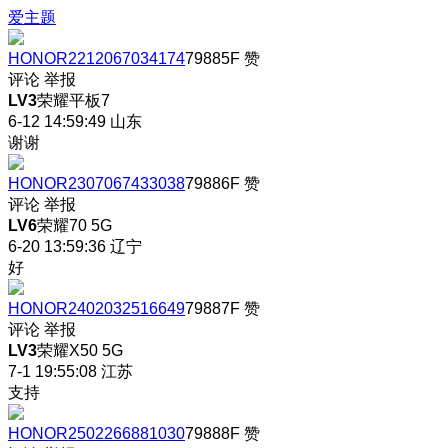
爱主题
HONOR2212067034174
79885F
赞
评论
举报
LV3
荣耀平板7
6-12 14:59:49
山东
谢谢
HONOR2307067433038
79886F
赞
评论
举报
LV6
荣耀70 5G
6-20 13:59:36
辽宁
好
HONOR2402032516649
79887F
赞
评论
举报
LV3
荣耀X50 5G
7-1 19:55:08
江苏
支持
HONOR2502266881030
79888F
赞