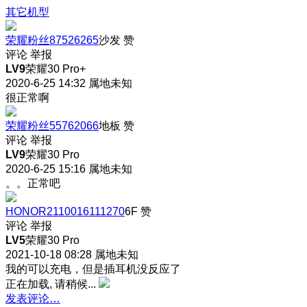
其它机型
荣耀粉丝87526265
沙发
赞
评论
举报
LV9
荣耀30 Pro+
2020-6-25 14:32
属地未知
很正常啊
荣耀粉丝55762066
地板
赞
评论
举报
LV9
荣耀30 Pro
2020-6-25 15:16
属地未知
。。正常吧
HONOR2110016111270
6F
赞
评论
举报
LV5
荣耀30 Pro
2021-10-18 08:28
属地未知
我的可以充电，但是插耳机没反应了
正在加载, 请稍候...
发表评论…