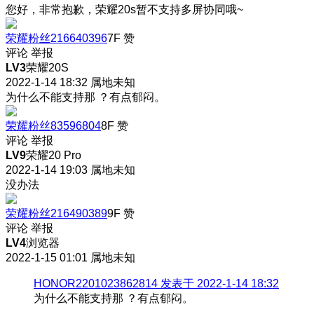
您好，非常抱歉，荣耀20s暂不支持多屏协同哦~
荣耀粉丝216640396
7F
赞
评论
举报
LV3
荣耀20S
2022-1-14 18:32
属地未知
为什么不能支持那 ？有点郁闷。
荣耀粉丝83596804
8F
赞
评论
举报
LV9
荣耀20 Pro
2022-1-14 19:03
属地未知
没办法
荣耀粉丝216490389
9F
赞
评论
举报
LV4
浏览器
2022-1-15 01:01
属地未知
HONOR2201023862814 发表于 2022-1-14 18:32
为什么不能支持那 ？有点郁闷。