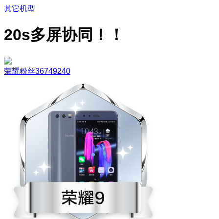
其它机型
20s多屏协同！！
荣耀粉丝36749240