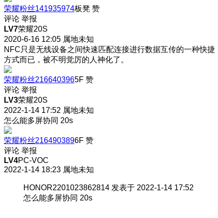
荣耀粉丝141935974
板凳
赞
评论
举报
LV7
荣耀20S
2020-6-16 12:05
属地未知
NFC只是无线设备之间快速匹配连接进行数据互传的一种快捷
方式而已，被不明觉厉的人神化了。
荣耀粉丝216640396
5F
赞
评论
举报
LV3
荣耀20S
2022-1-14 17:52
属地未知
怎么能多屏协同 20s
荣耀粉丝216490389
6F
赞
评论
举报
LV4
PC-VOC
2022-1-14 18:23
属地未知
HONOR2201023862814 发表于 2022-1-14 17:52
怎么能多屏协同 20s