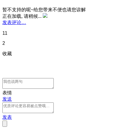
暂不支持的呢~给您带来不便也请您谅解
正在加载, 请稍候...
发表评论…
11
2
收藏
表情
发送
发表