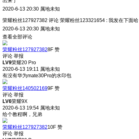
出来了
2020-6-13 20:30
属地未知
荣耀粉丝127927382
评论
荣耀粉丝123321654
:
我发在下面哈
2020-6-13 20:30
属地未知
查看全部评论
荣耀粉丝127927382
8F
赞
评论
举报
LV9
荣耀20 Pro
2020-6-13 19:11
属地未知
有没有华为mate30Pro的水印包
荣耀粉丝140502169
9F
赞
评论
举报
LV6
荣耀9X
2020-6-13 19:54
属地未知
给个教程啊，兄弟
荣耀粉丝127927382
10F
赞
评论
举报