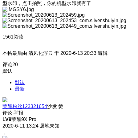
型水印，点击拍照，你的机型水印就有了
1561阅读
本帖最后由 清风化浮云 于 2020-6-13 20:33 编辑
评论
20
默认
默认
最新
荣耀粉丝123321654
沙发
赞
评论
举报
LV9
荣耀9X Pro
2020-6-11 13:24
属地未知
，