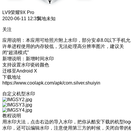
LV9
荣耀9X Pro
2020-06-11 12:35
属地未知
关注
应用说明：本应用可给照片附上水印，部分安卓8.0以下手机允
许单进程使用的内存较低，无法处理高分辨率图片，建议关
闭“超清模式”
新增说明：新增时间水印
支持设置水印瓷砖颜色
迁移至Android X
下载地址
https://www.coolapk.com/apk/com.silver.shuiyin
自定义机型水印
教程说明
用水印大法，点击右边的导入水印，把你从酷安下载的机型log
水印，还可以编辑水印，注意使用第三方的时候，关闭自带的