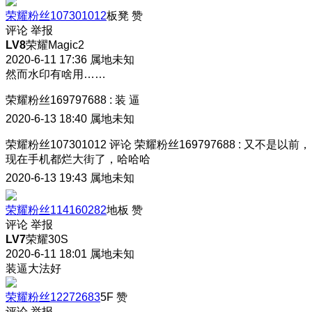
荣耀粉丝107301012
板凳
赞
评论
举报
LV8
荣耀Magic2
2020-6-11 17:36
属地未知
然而水印有啥用……
荣耀粉丝169797688
:
装 逼
2020-6-13 18:40
属地未知
荣耀粉丝107301012
评论
荣耀粉丝169797688
:
又不是以前，
现在手机都烂大街了，哈哈哈
2020-6-13 19:43
属地未知
荣耀粉丝114160282
地板
赞
评论
举报
LV7
荣耀30S
2020-6-11 18:01
属地未知
装逼大法好
荣耀粉丝12272683
5F
赞
评论
举报