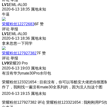
LV1
EML-AL00
2020-6-13 18:35
属地未知
牛逼
荣耀粉丝12272683
6F
赞
评论
举报
LV1
EML-AL00
2020-6-13 18:36
属地未知
拿来忽悠一下同学
荣耀粉丝127927382
7F
赞
评论
举报
LV9
荣耀20 Pro
2020-6-13 19:03
属地未知
有没有华为mate30Pro水印包
荣耀粉丝123321654
:
目前没有，你可以等酷安大佬把你抠图
作了，我刚找一遍没有mate30全系列的，因为没人扣这个图
2020-6-13 19:15
属地未知
荣耀粉丝127927382
评论
荣耀粉丝123321654
:
我刚刚用PS