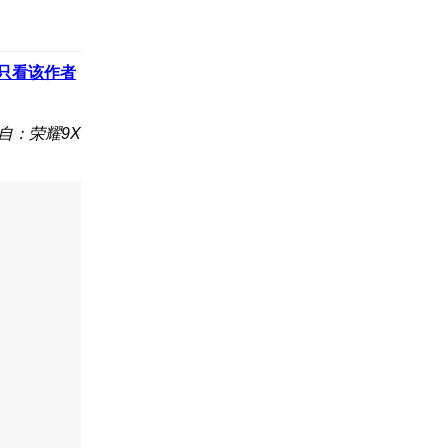
只看该作者
自：荣耀9X