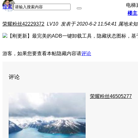
电梯
搜索
楼主
荣耀粉丝42229372
LV10
发表于 2020-6-2 11:54:41
属地未知
游客，如果您要查看本帖隐藏内容请
评论
评论
荣耀粉丝46505277