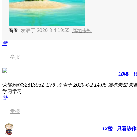
看看
发表于 2020-8-4 19:55
属地未知
赞
举报
10
楼
荣耀粉丝32813952
LV6
发表于 2020-6-2 14:05
属地未知
来
学习学习
赞
举报
13
楼
只看该作