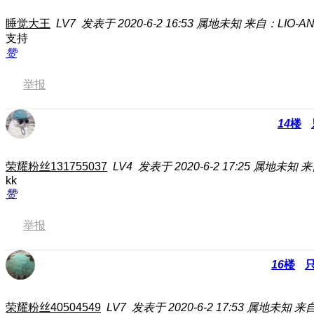
睡觉大王
LV7
发表于 2020-6-2 16:53
属地未知
来自：LIO-AN
支持
赞
举报
14
楼
荣耀粉丝131755037
LV4
发表于 2020-6-2 17:25
属地未知
来
kk
赞
举报
16
楼
荣耀粉丝40504549
LV7
发表于 2020-6-2 17:53
属地未知
来