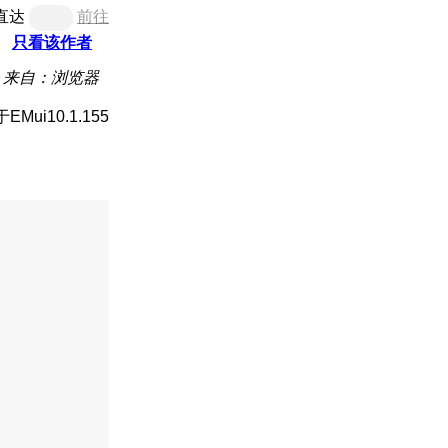
直达
前往
只看该作者
来自：浏览器