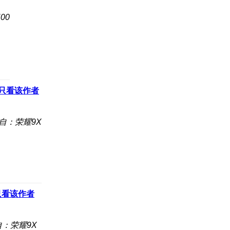
00
只看该作者
自：荣耀9X
只看该作者
自：荣耀9X