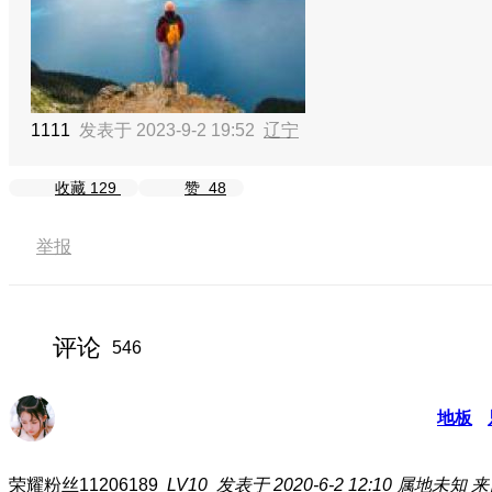
1111
发表于 2023-9-2 19:52
辽宁
收藏
129
赞
48
举报
评论
546
地板
荣耀粉丝11206189
LV10
发表于 2020-6-2 12:10
属地未知
来