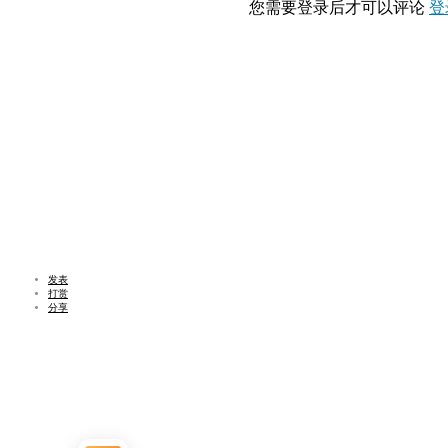
您需要登录后才可以评论
登
发表
打赏
分享