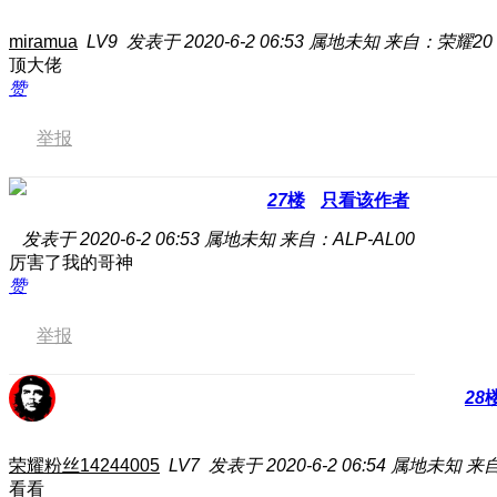
miramua
LV9
发表于 2020-6-2 06:53
属地未知
来自：荣耀20 
顶大佬
赞
举报
27
楼
只看该作者
发表于 2020-6-2 06:53
属地未知
来自：ALP-AL00
厉害了我的哥神
赞
举报
28
荣耀粉丝14244005
LV7
发表于 2020-6-2 06:54
属地未知
来自
看看