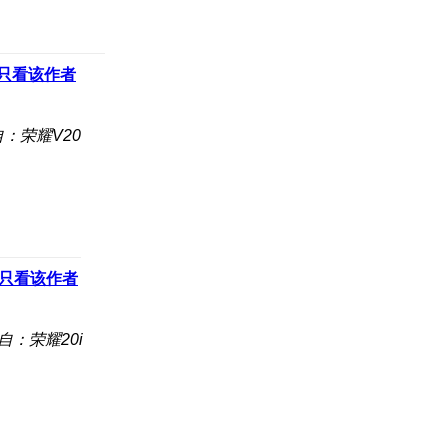
只看该作者
：荣耀V20
只看该作者
自：荣耀20i