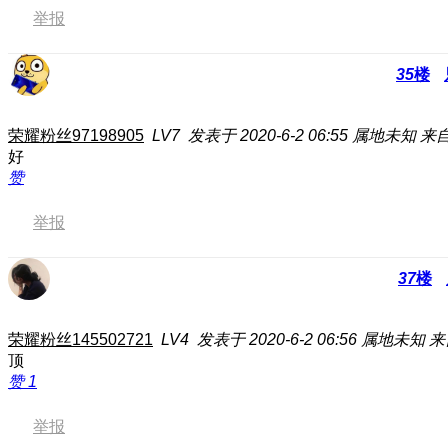
举报
35
楼
荣耀粉丝97198905
LV7
发表于 2020-6-2 06:55
属地未知
来自
好
赞
举报
37
楼
荣耀粉丝145502721
LV4
发表于 2020-6-2 06:56
属地未知
来
顶
赞
1
举报