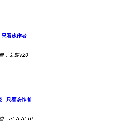
只看该作者
自：荣耀V20
楼
只看该作者
自：SEA-AL10