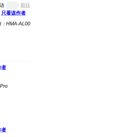
达
前往
只看该作者
：HMA-AL00
作者
Pro
作者