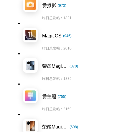
爱摄影
(973)
昨日总发帖：1821
MagicOS
(945)
昨日总发帖：2010
荣耀Magic7系列
(870)
昨日总发帖：1885
爱主题
(755)
昨日总发帖：2169
荣耀Magic8系列
(698)