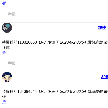
赞
举报
29
楼
荣耀粉丝113310063
LV8
发表于 2020-6-2 06:54
属地未知
来
顶你
赞
举报
30
荣耀粉丝134394544
LV5
发表于 2020-6-2 06:54
属地未知
来
好
赞