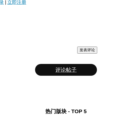
录
|
立即注册
发表评论
评论帖子
热门版块 - TOP 5