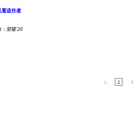
只看该作者
：荣耀 20
1
2
3