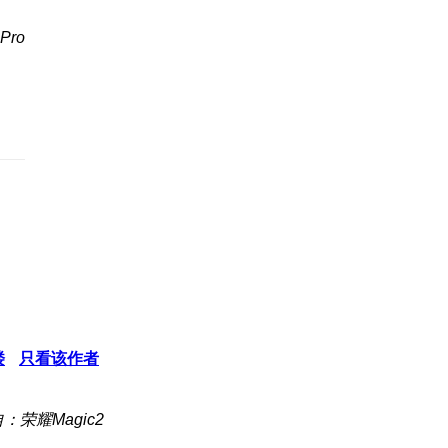
Pro
楼
只看该作者
：荣耀Magic2