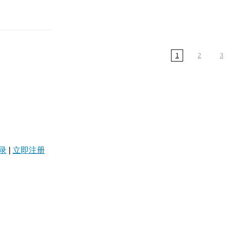
1
2
3
录
|
立即注册