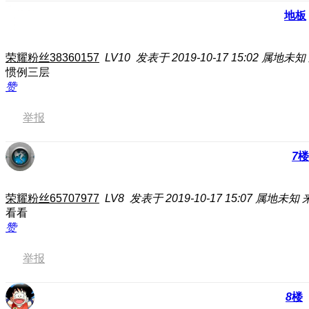
地板
荣耀粉丝38360157
LV10
发表于 2019-10-17 15:02
属地未知
惯例三层
赞
举报
7
楼
荣耀粉丝65707977
LV8
发表于 2019-10-17 15:07
属地未知
看看
赞
举报
8
楼