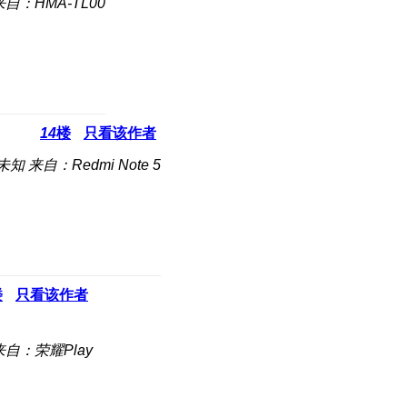
来自：HMA-TL00
14
楼
只看该作者
未知
来自：Redmi Note 5
楼
只看该作者
来自：荣耀Play