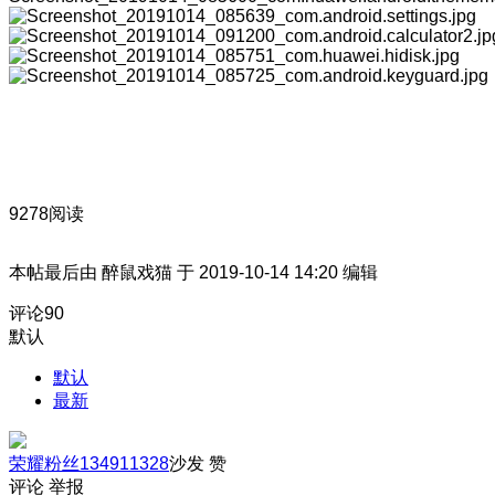
9278阅读
本帖最后由 醉鼠戏猫 于 2019-10-14 14:20 编辑
评论
90
默认
默认
最新
荣耀粉丝134911328
沙发
赞
评论
举报