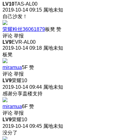
LV10
TAS-AL00
2019-10-14 09:15
属地未知
自己沙发！
荣耀粉丝36061879
板凳
赞
评论
举报
LV9
EVR-AL00
2019-10-14 09:18
属地未知
板凳
miramua
5F
赞
评论
举报
LV9
荣耀10
2019-10-14 09:44
属地未知
感谢分享盖楼支持
miramua
6F
赞
评论
举报
LV9
荣耀10
2019-10-14 09:45
属地未知
没分了