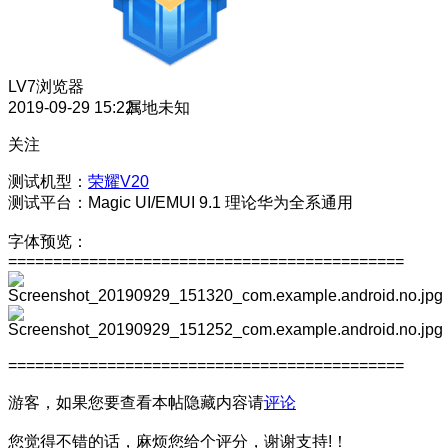
LV7
浏览器
2019-09-29 15:22
属地未知
关注
测试机型：
荣耀V20
测试平台：Magic UI/EMUI 9.1 理论华为全系通用
字体预览：
============================================
============================================
游客，如果您要查看本帖隐藏内容请
评论
您觉得不错的话，麻烦您给个评分，谢谢支持!！