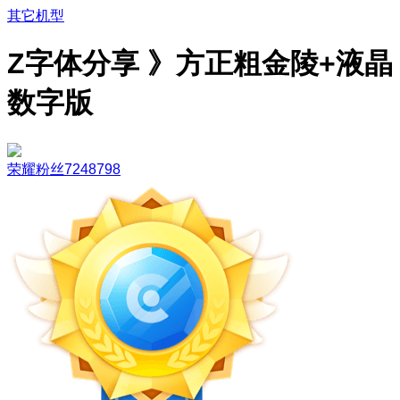
其它机型
Z字体分享 》方正粗金陵+液晶
数字版
荣耀粉丝7248798