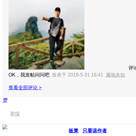
评
OK，我发帖问问吧
发表于 2019-5-31 16:41
属地未知
查看全部评论 >
赞
举报
板凳
只看该作者