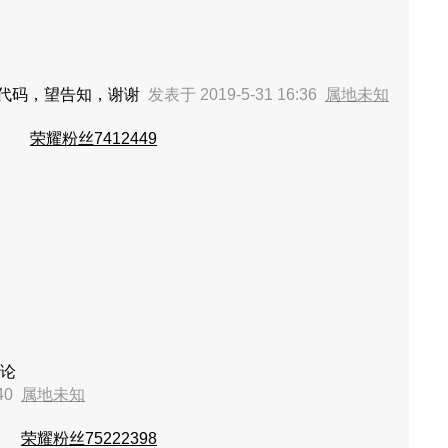
个代码，望告知，谢谢
发表于 2019-5-31 16:36
属地未知
荣耀粉丝7412449
论
:40
属地未知
荣耀粉丝75222398