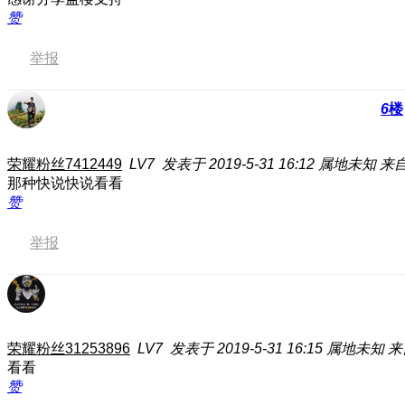
赞
举报
6
楼
荣耀粉丝7412449
LV7
发表于 2019-5-31 16:12
属地未知
来自
那种快说快说看看
赞
举报
荣耀粉丝31253896
LV7
发表于 2019-5-31 16:15
属地未知
来
看看
赞