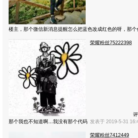
楼主，那个微信新消息提醒怎么把蓝色改成红色的呀，那
荣耀粉丝75222398
评
那个我也不知道啊…我没有那个代码
发表于 2019-5-31 16
荣耀粉丝7412449