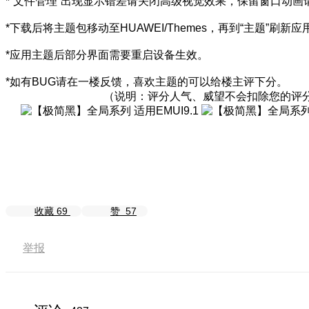
*“文件管理”出现显示错差请关闭高级视觉效果，保留窗口动画
*下载后将主题包移动至HUAWEI/Themes，再到“主题”刷新
*应用主题后部分界面需要重启设备生效。
*如有BUG请在一楼反馈，喜欢主题的可以给楼主评下分。
（说明：评分人气、威望不会扣除您的评
收藏
69
赞
57
举报