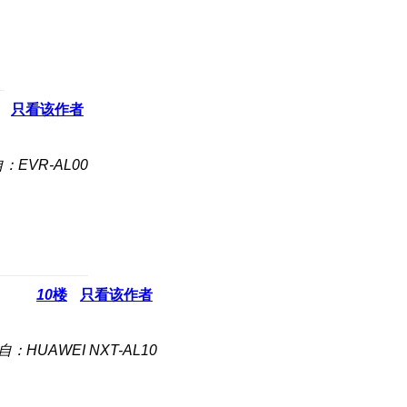
只看该作者
：EVR-AL00
10
楼
只看该作者
自：HUAWEI NXT-AL10