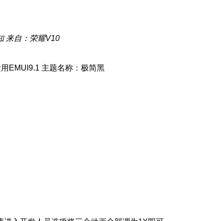
知
来自：荣耀V10
主题名称：极简黑