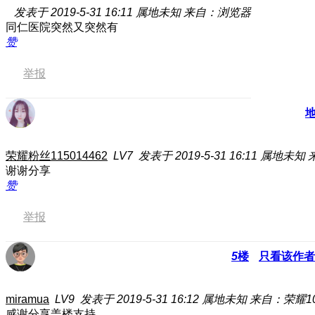
发表于 2019-5-31 16:11
属地未知
来自：浏览器
同仁医院突然又突然有
赞
举报
荣耀粉丝115014462
LV7
发表于 2019-5-31 16:11
属地未知
谢谢分享
赞
举报
5
楼
只看该作者
miramua
LV9
发表于 2019-5-31 16:12
属地未知
来自：荣耀1
感谢分享盖楼支持