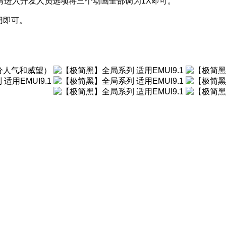
请进入开发人员选项将三个动画全部调为1X即可。
应用即可。
分人气和威望）