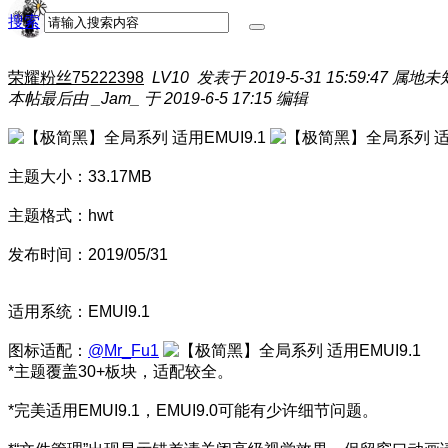
搜索
荣耀粉丝75222398
LV10
发表于 2019-5-31 15:59:47
属地未
本帖最后由 _Jam_ 于 2019-6-5 17:15 编辑
主题大小：33.17MB
主题格式：hwt
发布时间：2019/05/31
适用系统：EMUI9.1
图标适配：
@Mr_Fu1
*主题覆盖30+板块，适配较全。
*完美适用EMUI9.1，EMUI9.0可能有少许细节问题。