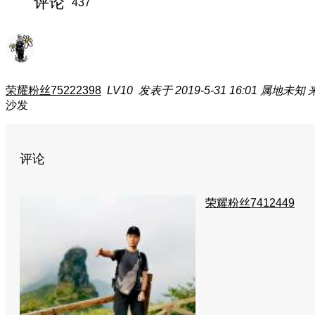
评论
437
荣耀粉丝75222398
LV10
发表于 2019-5-31 16:01
属地未知
沙发
评论
荣耀粉丝7412449