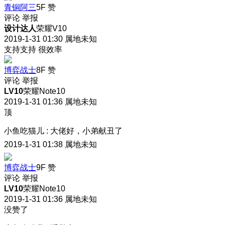
青铜阿三
5F
赞
评论
举报
设计达人
荣耀V10
2019-1-31 01:30
属地未知
支持支持 很效率
博弈战士
8F
赞
评论
举报
LV10
荣耀Note10
2019-1-31 01:36
属地未知
顶
小鱼吃猫儿
:
大佬好，小弟献丑了
2019-1-31 01:38
属地未知
博弈战士
9F
赞
评论
举报
LV10
荣耀Note10
2019-1-31 01:36
属地未知
没赞了