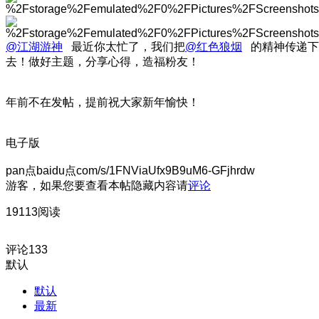
@江湖游神
最近你太忙了，我们把
@红色狼烟
的精神传递下
去！做好主题，分享心得，造福粉友！
年前不在发帖，提前祝大家新年愉快！
电子版
pan点baidu点com/s/1FNViaUfx9B9uM6-GFjhrdw
游客，如果您要查看本帖隐藏内容请
评论
19113阅读
评论
133
默认
默认
最新