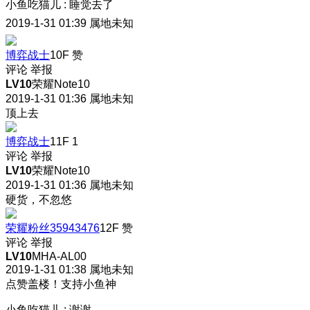
小鱼吃猫儿
:
睡觉去了
2019-1-31 01:39
属地未知
博弈战士
10F
赞
评论
举报
LV10
荣耀Note10
2019-1-31 01:36
属地未知
顶上去
博弈战士
11F
1
评论
举报
LV10
荣耀Note10
2019-1-31 01:36
属地未知
硬货，不忽悠
荣耀粉丝35943476
12F
赞
评论
举报
LV10
MHA-AL00
2019-1-31 01:38
属地未知
点赞盖楼！支持小鱼神
小鱼吃猫儿
:
谢谢