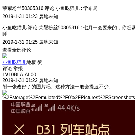
荣耀粉丝50305316
评论
小鱼吃猫儿
:
学布局
2019-1-31 01:23
属地未知
小鱼吃猫儿
评论
荣耀粉丝50305316
:
七月一会要来的，你赶
睡
2019-1-31 01:25
属地未知
查看全部评论
小鱼吃猫儿
地板
赞
评论
举报
LV10
BLA-AL00
2019-1-31 01:22
属地未知
附一张改好了的图片吧。这种方法一般会提速不少。