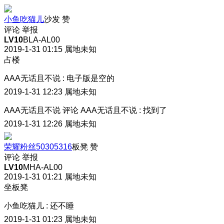
小鱼吃猫儿
沙发
赞
评论
举报
LV10
BLA-AL00
2019-1-31 01:15
属地未知
占楼
AAA无话且不说
:
电子版是空的
2019-1-31 12:23
属地未知
AAA无话且不说
评论
AAA无话且不说
:
找到了
2019-1-31 12:26
属地未知
荣耀粉丝50305316
板凳
赞
评论
举报
LV10
MHA-AL00
2019-1-31 01:21
属地未知
坐板凳
小鱼吃猫儿
:
还不睡
2019-1-31 01:23
属地未知