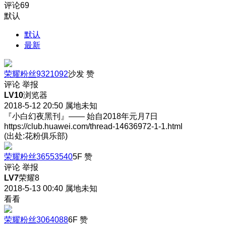
评论
69
默认
默认
最新
荣耀粉丝9321092
沙发
赞
评论
举报
LV10
浏览器
2018-5-12 20:50
属地未知
『小白幻夜黑刊』—— 始自2018年元月7日
https://club.huawei.com/thread-14636972-1-1.html
(出处:花粉俱乐部)
荣耀粉丝36553540
5F
赞
评论
举报
LV7
荣耀8
2018-5-13 00:40
属地未知
看看
荣耀粉丝3064088
6F
赞