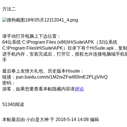
方法二
请手动打开电脑上下边位置：
64位系统 C:\Program Files (x86)\HiSuite\APK（32位系统
C:\Program Files\HiSuite\APK）目录下有个HiSuite.apk，复
进手机内存，安装完成后，打开它，授权允许连接电脑端手机
手
最后奉上友情大礼包、历史版本Hisuite：
链接：pan.baidu.com/s/1M2reZFwl80lmE2PLjjVArQ
密码：
游客，如果您要查看本帖隐藏内容请
评论
51340阅读
本帖最后由 小白是大神 于 2018-5-14 14:08 编辑