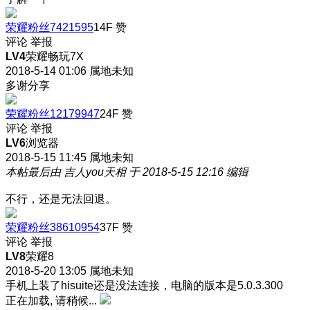
荣耀粉丝7421595
14F
赞
评论
举报
LV4
荣耀畅玩7X
2018-5-14 01:06
属地未知
多谢分享
荣耀粉丝12179947
24F
赞
评论
举报
LV6
浏览器
2018-5-15 11:45
属地未知
本帖最后由 吉人you天相 于 2018-5-15 12:16 编辑
不行，还是无法回退。
荣耀粉丝38610954
37F
赞
评论
举报
LV8
荣耀8
2018-5-20 13:05
属地未知
手机上装了hisuite还是没法连接，电脑的版本是5.0.3.300
正在加载, 请稍候...