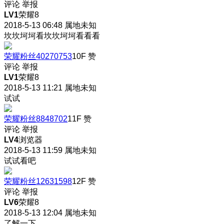
评论
举报
LV1
荣耀8
2018-5-13 06:48
属地未知
坎坎坷坷看坎坎坷坷看看看
荣耀粉丝40270753
10F
赞
评论
举报
LV1
荣耀8
2018-5-13 11:21
属地未知
试试
荣耀粉丝8848702
11F
赞
评论
举报
LV4
浏览器
2018-5-13 11:59
属地未知
试试看吧
荣耀粉丝12631598
12F
赞
评论
举报
LV6
荣耀8
2018-5-13 12:04
属地未知
了解一下