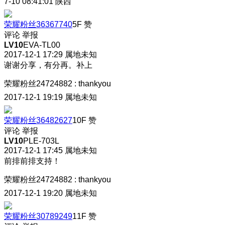
7-10 08:41:01
陕西
荣耀粉丝36367740
5F
赞
评论
举报
LV10
EVA-TL00
2017-12-1 17:29
属地未知
谢谢分享，有分再。补上
荣耀粉丝24724882
:
thankyou
2017-12-1 19:19
属地未知
荣耀粉丝36482627
10F
赞
评论
举报
LV10
PLE-703L
2017-12-1 17:45
属地未知
前排前排支持！
荣耀粉丝24724882
:
thankyou
2017-12-1 19:20
属地未知
荣耀粉丝30789249
11F
赞