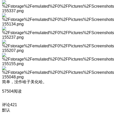
简单，没作啥子美化哈。
57504阅读
评论
421
默认