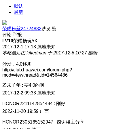
默认
最新
荣耀粉丝24724882
沙发
赞
评论
举报
LV10
荣耀畅玩5X
2017-12-1 17:13
属地未知
本帖最后由 killedman 于 2017-12-6 10:27 编辑
沙发，4.0移步：
http://club.huawei.com/forum.php?
mod=viewthread&tid=14564486
乙未羊年
:
要4.0的啊
2017-12-2 09:33
属地未知
HONOR2211142854484
:
刚好
2022-11-20 19:59
广西
HONOR2305165152947
:
感谢楼主分享