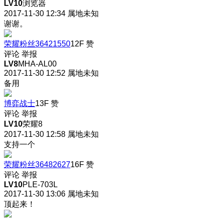
LV10
浏览器
2017-11-30 12:34
属地未知
谢谢。
荣耀粉丝36421550
12F
赞
评论
举报
LV8
MHA-AL00
2017-11-30 12:52
属地未知
备用
博弈战士
13F
赞
评论
举报
LV10
荣耀8
2017-11-30 12:58
属地未知
支持一个
荣耀粉丝36482627
16F
赞
评论
举报
LV10
PLE-703L
2017-11-30 13:06
属地未知
顶起来！