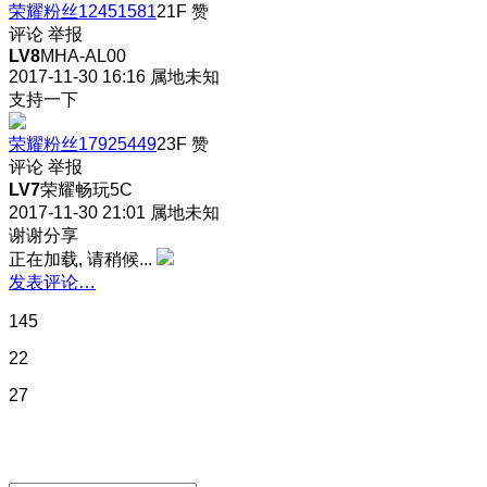
荣耀粉丝12451581
21F
赞
评论
举报
LV8
MHA-AL00
2017-11-30 16:16
属地未知
支持一下
荣耀粉丝17925449
23F
赞
评论
举报
LV7
荣耀畅玩5C
2017-11-30 21:01
属地未知
谢谢分享
正在加载, 请稍候...
发表评论…
145
22
27