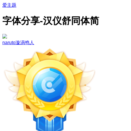
爱主题
字体分享-汉仪舒同体简
naruto漩涡鸣人