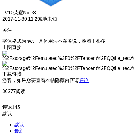
LV10
荣耀Note8
2017-11-30 11:29
属地未知
关注
字体格式为hwt，具体用法不在多说，圈圈里很多
上图直接
下载链接
游客，如果您要查看本帖隐藏内容请
评论
36277阅读
评论
145
默认
默认
最新