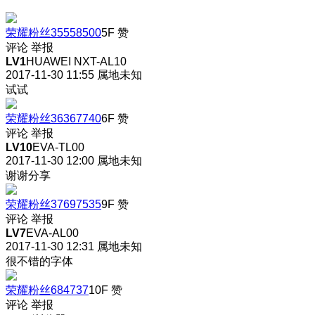
荣耀粉丝35558500
5F
赞
评论
举报
LV1
HUAWEI NXT-AL10
2017-11-30 11:55
属地未知
试试
荣耀粉丝36367740
6F
赞
评论
举报
LV10
EVA-TL00
2017-11-30 12:00
属地未知
谢谢分享
荣耀粉丝37697535
9F
赞
评论
举报
LV7
EVA-AL00
2017-11-30 12:31
属地未知
很不错的字体
荣耀粉丝684737
10F
赞
评论
举报