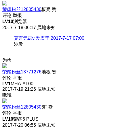
荣耀粉丝12805430
板凳
赞
评论
举报
LV10
浏览器
2017-7-18 06:17
属地未知
莫言无语v 发表于 2017-7-17 07:00
沙发
为啥
荣耀粉丝13771276
地板
赞
评论
举报
LV1
MHA-AL00
2017-7-19 21:26
属地未知
哦哦
荣耀粉丝12805430
6F
赞
评论
举报
LV10
荣耀6 PLUS
2017-7-20 06:55
属地未知