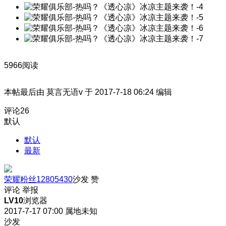
5966阅读
本帖最后由 莫言无语v 于 2017-7-18 06:24 编辑
评论
26
默认
默认
最新
荣耀粉丝12805430
沙发
赞
评论
举报
LV10
浏览器
2017-7-17 07:00
属地未知
沙发