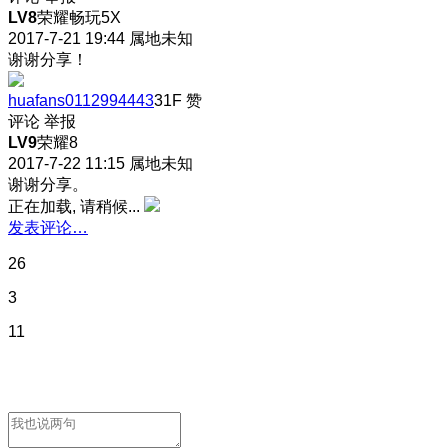
LV8
荣耀畅玩5X
2017-7-21 19:44
属地未知
谢谢分享！
huafans0112994443
31F
赞
评论
举报
LV9
荣耀8
2017-7-22 11:15
属地未知
谢谢分享。
正在加载, 请稍候...
发表评论…
26
3
11