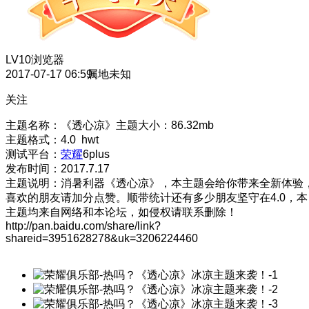
LV10
浏览器
2017-07-17 06:59
属地未知
关注
主题名称：《透心凉》主题大小：86.32mb
主题格式：4.0 hwt
测试平台：
荣耀
6plus
发布时间：2017.7.17
主题说明：消暑利器《透心凉》，本主题会给你带来全新体验
喜欢的朋友请加分点赞。顺带统计还有多少朋友坚守在4.0，本
主题均来自网络和本论坛，如侵权请联系删除！
http://pan.baidu.com/share/link?
shareid=3951628278&uk=3206224460