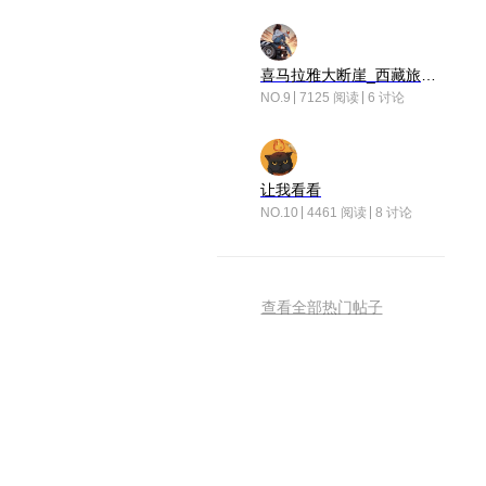
喜马拉雅大断崖_西藏旅行日记
NO.9
7125 阅读
6 讨论
让我看看
NO.10
4461 阅读
8 讨论
查看全部热门帖子