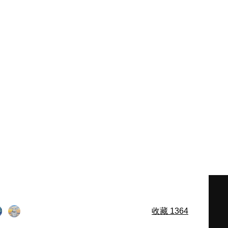
收藏
1364