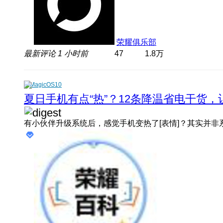
荣耀俱乐部
最新评论
1 小时前
47
1.8万
MagicOS10
夏日手机有点“热”？12条降温省电干货