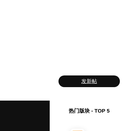
发新帖
热门版块 - TOP 5