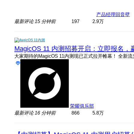
产品经理回音壁
最新评论
15 分钟前
197
2.9万
MagicOS 11内测
MagicOS 11 内测招募开启：立即报
荣耀俱乐部
最新评论
16 分钟前
866
5.8万