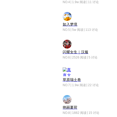
NO.4
1.9w 阅读
11 讨论
如入梦境
NO.5
5w 阅读
113 讨论
闪耀女生｜汉服
NO.6
2526 阅读
5 讨论
草原瑞士卷
NO.7
1.9w 阅读
22 讨论
艳丽夏荷
NO.8
1882 阅读
15 讨论