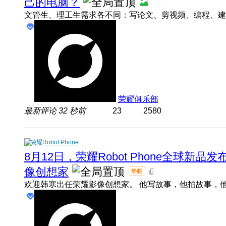
己的电脑？
荣耀俱乐部
最新评论
32 秒前
23
2580
荣耀Robot Phone
8月12日，荣耀Robot Phone全球新
像创想家