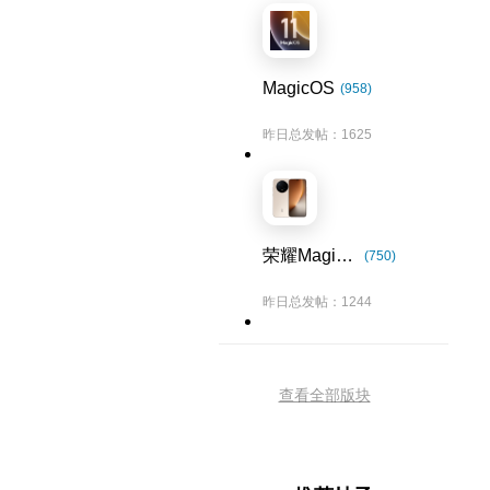
MagicOS
(958)
昨日总发帖：1625
荣耀Magic8系列
(750)
昨日总发帖：1244
查看全部版块