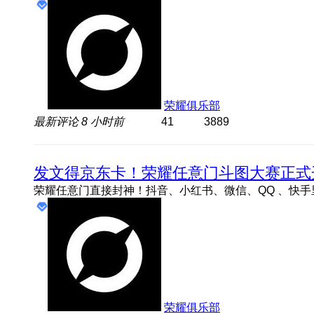
荣耀俱乐部
最新评论
8 小时前
41
3889
发文得京东卡！荣耀任意门斗图大赛正式
荣耀俱乐部