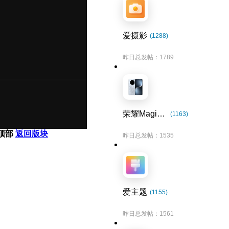
爱摄影
(1288)
昨日总发帖：1789
荣耀Magic7系列
(1163)
顶部
返回版块
昨日总发帖：1535
爱主题
(1155)
昨日总发帖：1561