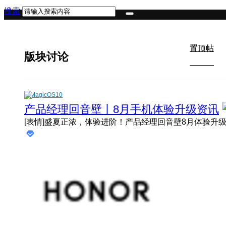
搜索
置顶帖
版块讨论
MagicOS10
产品经理回音壁丨8月手机体验升级资讯