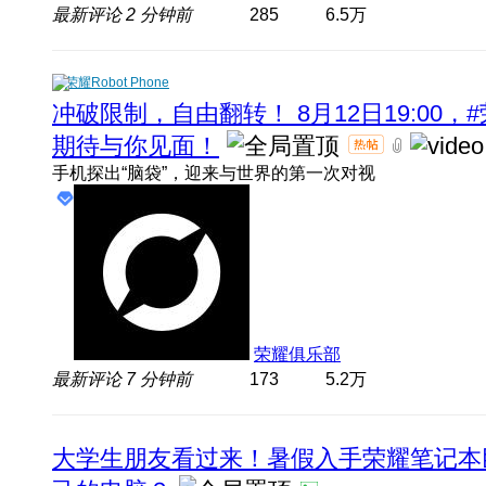
最新评论
2 分钟前
285
6.5万
荣耀Robot Phone
冲破限制，自由翻转！ 8月12日19:00，#
期待与你见面！
手机探出“脑袋”，迎来与世界的第一次对视
荣耀俱乐部
最新评论
7 分钟前
173
5.2万
大学生朋友看过来！暑假入手荣耀笔记本