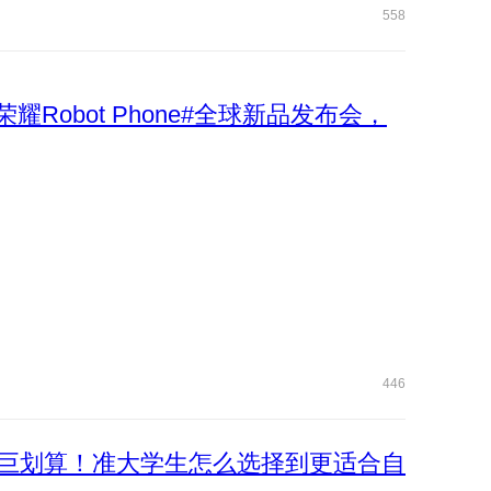
558
荣耀Robot Phone#全球新品发布会，
446
巨划算！准大学生怎么选择到更适合自