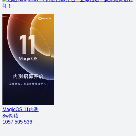
礼！
MagicOS 11内测
8w阅读
1057
505
536