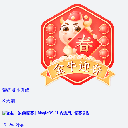
荣耀版本升级
3 天前
【内测招募】MagicOS 11 内测用户招募公告
20.2w阅读