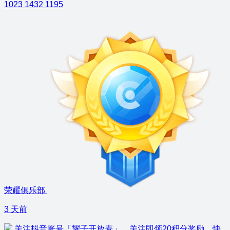
1023
1432
1195
荣耀俱乐部
3 天前
关注抖音账号「耀子开放麦」，关注即领20积分奖励，快