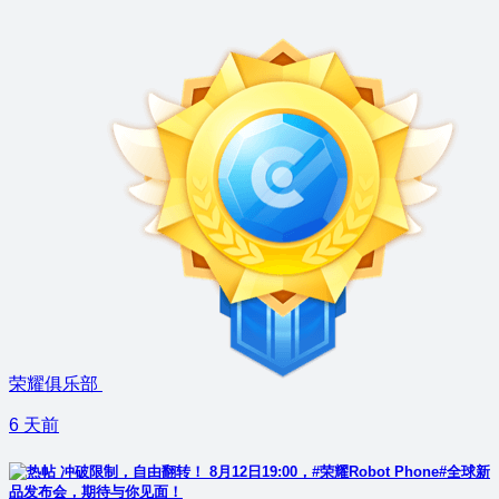
荣耀俱乐部
6 天前
冲破限制，自由翻转！ 8月12日19:00，#荣耀Robot Phone#全球新
品发布会，期待与你见面！