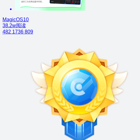
MagicOS10
38.2w阅读
482
1736
809