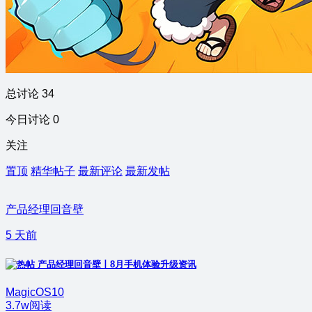
总讨论 34
今日讨论 0
关注
置顶
精华帖子
最新评论
最新发帖
产品经理回音壁
5 天前
产品经理回音壁丨8月手机体验升级资讯
MagicOS10
3.7w阅读