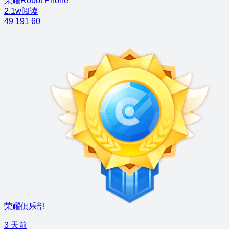
荣耀Robot Phone
2.1w阅读
49
191
60
荣耀俱乐部
3 天前