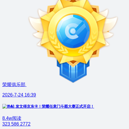
荣耀俱乐部
2026-7-24 16:39
发文得京东卡！荣耀任意门斗图大赛正式开启！
8.4w阅读
323
586
2772