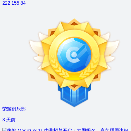
222
155
84
荣耀俱乐部
3 天前
MagicOS 11 内测招募开启：立即报名，赢荣耀周边好