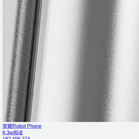
荣耀Robot Phone
6.3w阅读
182
496
274