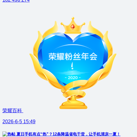
荣耀百科
2026-6-5 15:49
夏日手机有点“热”？12条降温省电干货，让手机清凉一夏！