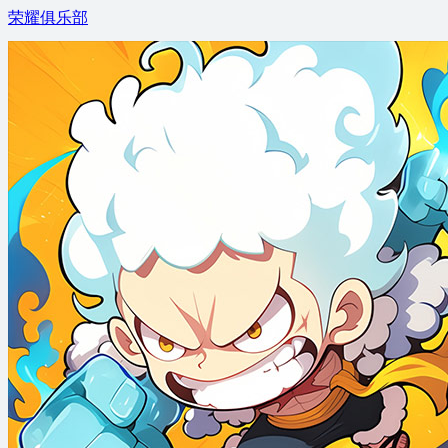
荣耀俱乐部