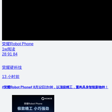
荣耀Robot Phone
1w阅读
28
91
84
荣耀硬科技
13 小时前
#荣耀Robot Phone# 8月12日19:00，以顶级精工，重构具身智能新物种！