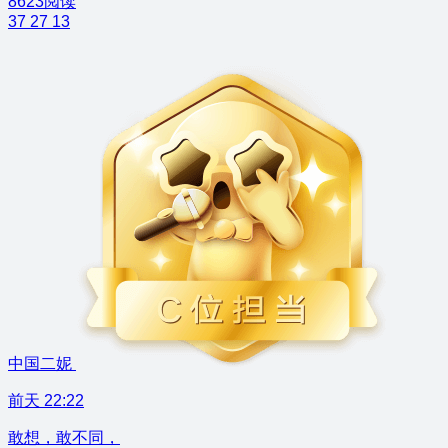
8623阅读
37
27
13
中国二妮
前天 22:22
敢想，敢不同，