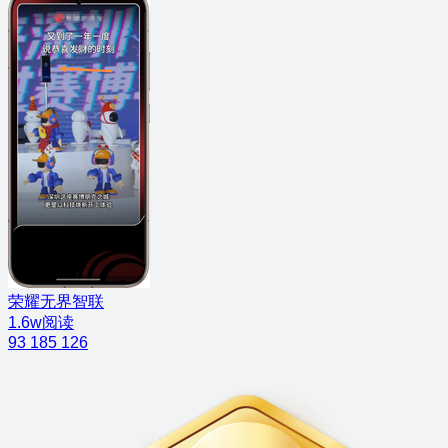
荣耀无界智联
1.6w阅读
93
185
126