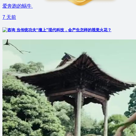
爱奔跑的蜗牛
7 天前
当传统功夫“撞上”现代科技，会产生怎样的视觉火花？