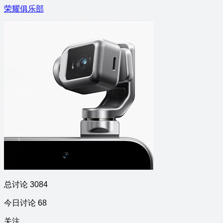
荣耀俱乐部
总讨论 3084
今日讨论 68
关注