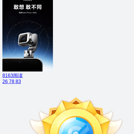
8163阅读
26
78
83