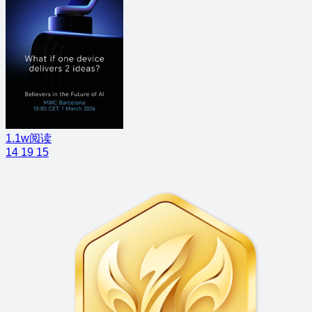
1.1w阅读
14
19
15