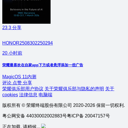
23
3
分享
HONOR2508302250294
20 小时前
荣耀最喜欢在自家app下方或者悬浮添加一些广告
MagicOS 11内测
评论
点赞
分享
荣耀俱乐部用户协议
关于荣耀俱乐部与隐私的声明
关于
cookies
法律信息
电脑端
版权所有 © 荣耀终端股份有限公司 2020-2026 保留一切权利.
粤公网安备 44030002002883号
粤ICP备 20047157号
正在加载, 请稍候...