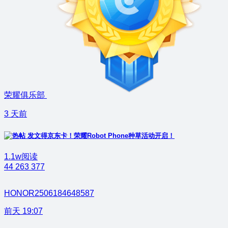
荣耀俱乐部
3 天前
发文得京东卡！荣耀Robot Phone种草活动开启！
1.1w阅读
44
263
377
HONOR2506184648587
前天 19:07