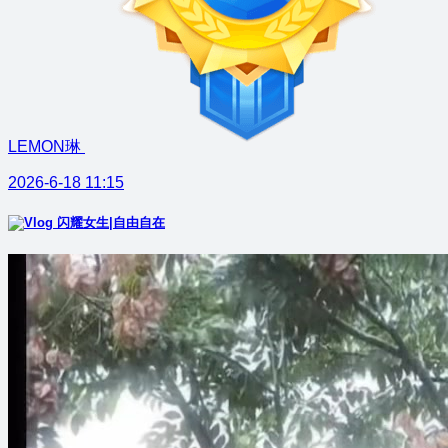
LEMON琳
2026-6-18 11:15
闪耀女生|自由自在