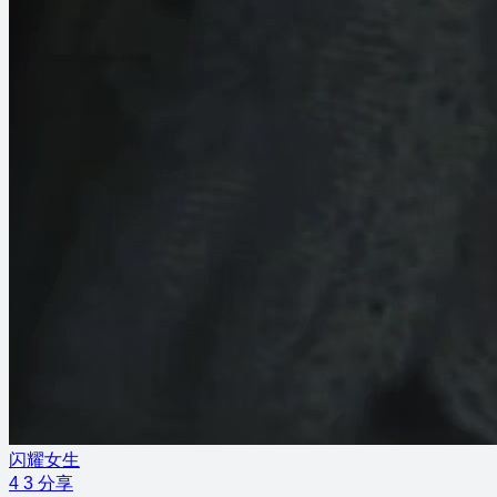
闪耀女生
4
3
分享