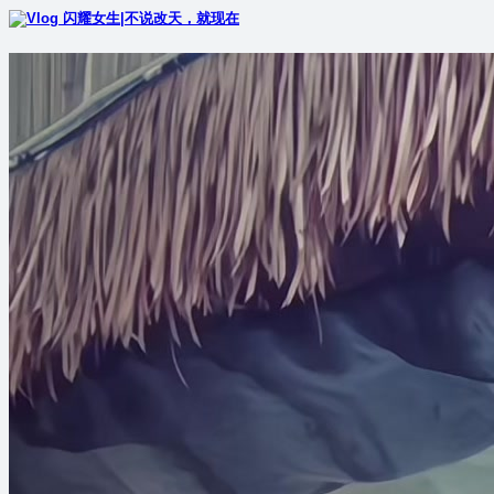
闪耀女生|不说改天，就现在