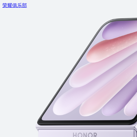
荣耀俱乐部