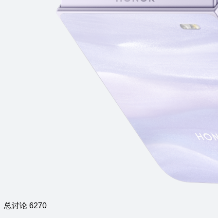
总讨论 6270