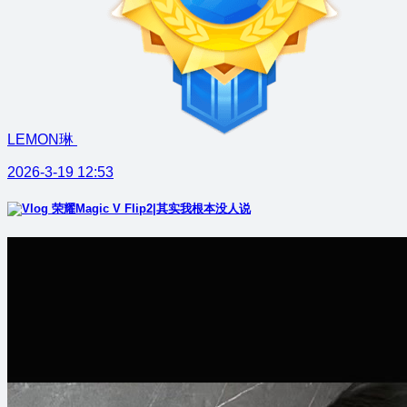
LEMON琳
2026-3-19 12:53
荣耀Magic V Flip2|其实我根本没人说