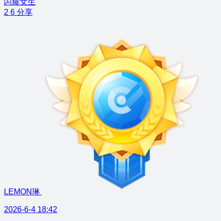
闪耀女生
2
6
分享
LEMON琳
2026-6-4 18:42