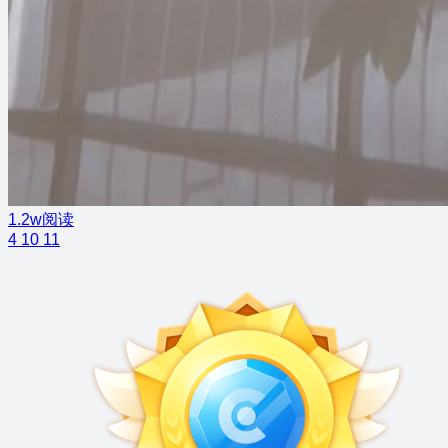
1.2w阅读
4
10
11