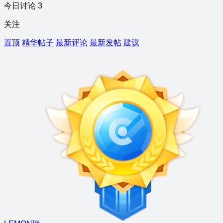
今日讨论 3
关注
置顶
精华帖子
最新评论
最新发帖
建议