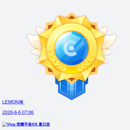
LEMON琳
2026-6-6 07:06
荣耀手表X5| 夏日里