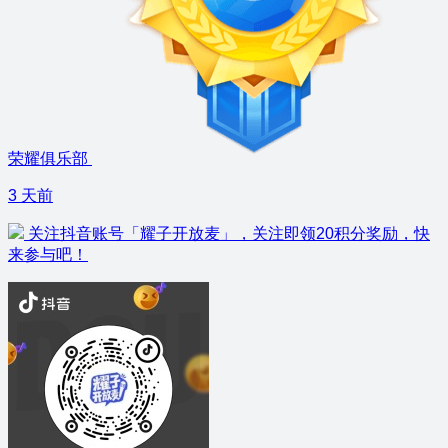
荣耀俱乐部
3 天前
关注抖音账号「耀子开放麦」，关注即领20积分奖励，快
来参与吧！