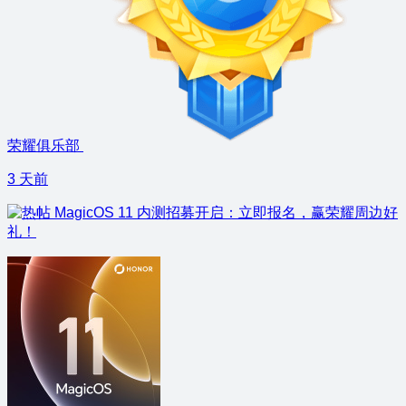
荣耀俱乐部
3 天前
MagicOS 11 内测招募开启：立即报名，赢荣耀周边好
礼！