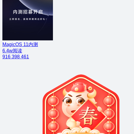
MagicOS 11内测
6.4w阅读
916
398
461