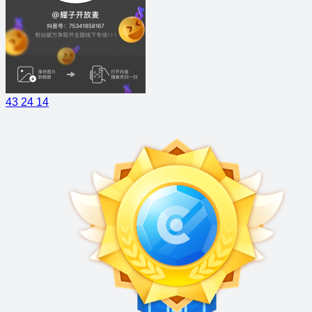
43
24
14