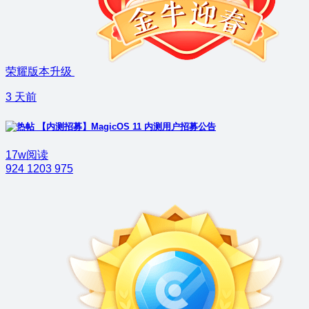
荣耀版本升级
3 天前
【内测招募】MagicOS 11 内测用户招募公告
17w阅读
924
1203
975