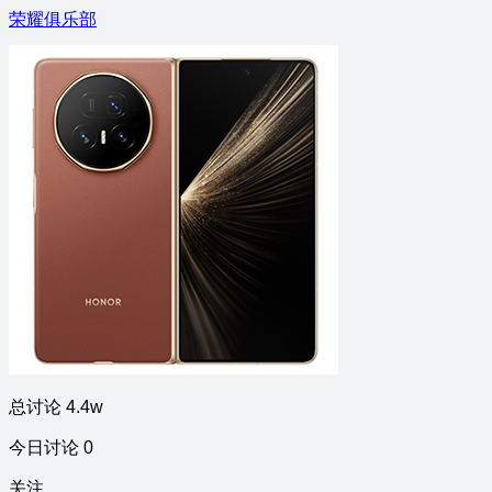
荣耀俱乐部
总讨论 4.4w
今日讨论 0
关注