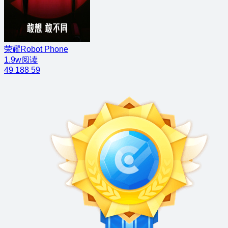
荣耀Robot Phone
1.9w阅读
49
188
59