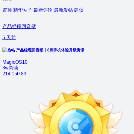
置顶
精华帖子
最新评论
最新发帖
建议
产品经理回音壁
5 天前
产品经理回音壁丨8月手机体验升级资讯
MagicOS10
3w阅读
214
150
83