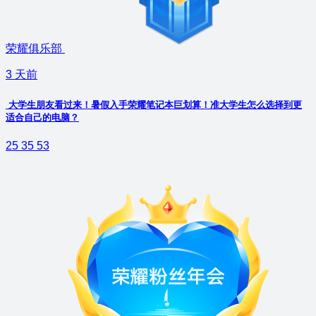
荣耀俱乐部
3 天前
大学生朋友看过来！暑假入手荣耀笔记本巨划算！准大学生怎么选择到更
适合自己的电脑？
25
35
53