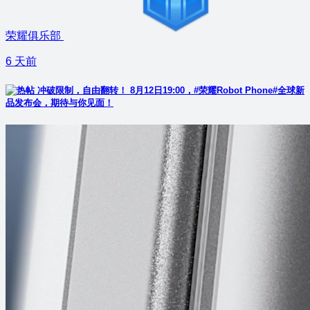
荣耀俱乐部
6 天前
冲破限制，自由翻转！ 8月12日19:00，#荣耀Robot Phone#全球新
品发布会，期待与你见面！