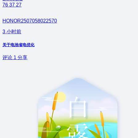
76
37
27
HONOR2507058022570
3 小时前
关于电池省电优化
评论
1
分享