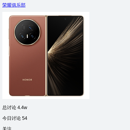
荣耀俱乐部
总讨论 4.4w
今日讨论 54
关注