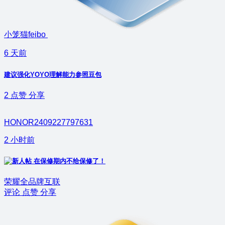
小笼猫feibo
6 天前
建议强化YOYO理解能力参照豆包
2
点赞
分享
HONOR2409227797631
2 小时前
在保修期内不给保修了！
荣耀全品牌互联
评论
点赞
分享