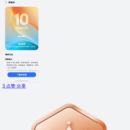
3
点赞
分享