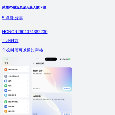
荣耀V5最近总是无缘无故卡住
5
点赞
分享
HONOR2604074382230
半小时前
什么时候可以通过审核