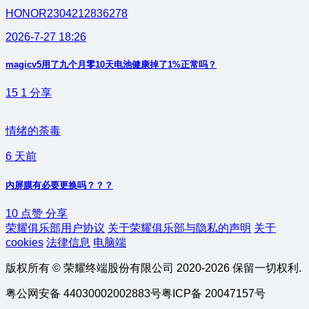
HONOR2304212836278
2026-7-27 18:26
magicv5用了九个月零10天电池健康掉了1%正常吗？
15
1
分享
情绪的荼毒
6 天前
内屏膜有必要更换吗？？？
10
点赞
分享
荣耀俱乐部用户协议
关于荣耀俱乐部与隐私的声明
关于
cookies
法律信息
电脑端
版权所有 © 荣耀终端股份有限公司 2020-2026 保留一切权利.
粤公网安备 44030002002883号
粤ICP备 20047157号