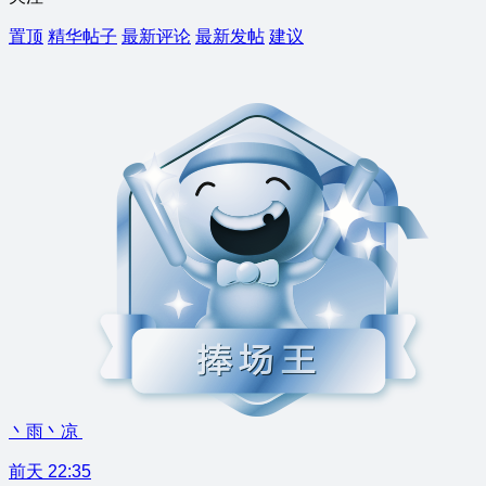
置顶
精华帖子
最新评论
最新发帖
建议
丶雨丶凉
前天 22:35