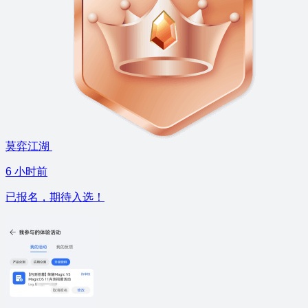
莫弈江湖
6 小时前
已报名，期待入选！