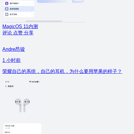
MagicOS 11内测
评论
点赞
分享
Andre昂骏
1 小时前
荣耀自己的系统，自己的耳机，为什么要用苹果的样子？