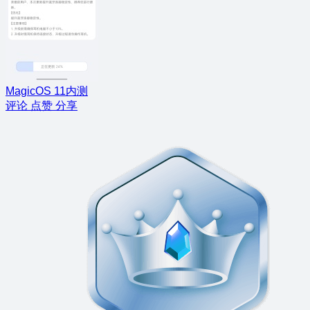
MagicOS 11内测
评论
点赞
分享