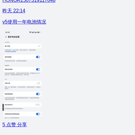
HONOR2507319117048
昨天 22:14
v5使用一年电池情况
5
点赞
分享