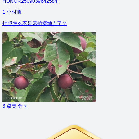
HONOR2509039642584
1 小时前
拍照怎么不显示拍摄地点了？
3
点赞
分享