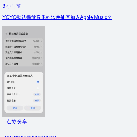
3 小时前
YOYO默认播放音乐的软件能否加入Apple Music？
1
点赞
分享