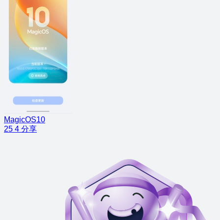
MagicOS10
25
4
分享