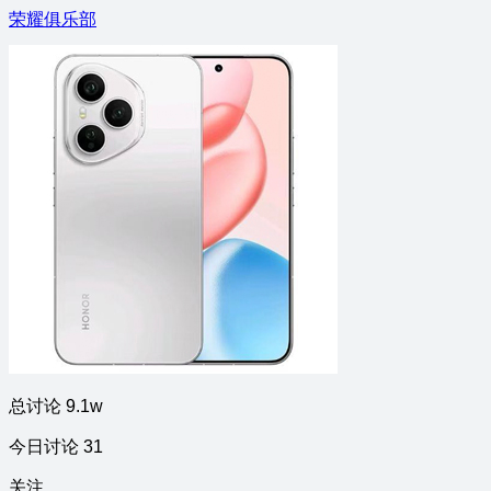
荣耀俱乐部
总讨论 9.1w
今日讨论 31
关注