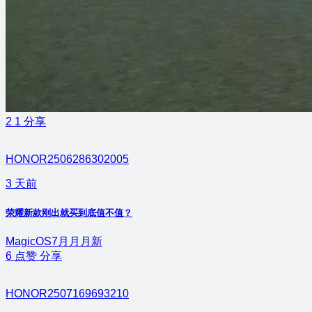
2
1
分享
HONOR2506286302005
3 天前
荣耀新款刚出就买到底值不值？
MagicOS7月月月新
6
点赞
分享
HONOR2507169693210