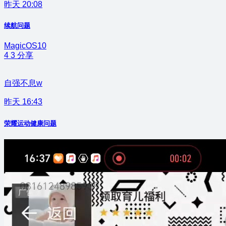
昨天 20:08
续航问题
MagicOS10
4
3
分享
自强不息w
昨天 16:43
荣耀运动健康问题