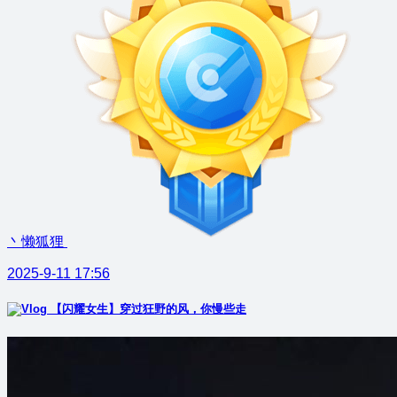
丶懒狐狸
2025-9-11 17:56
【闪耀女生】穿过狂野的风，你慢些走