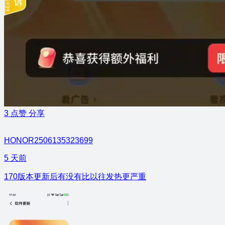
3
点赞
分享
HONOR2506135323699
5 天前
170版本更新后有没有比以往发热更严重