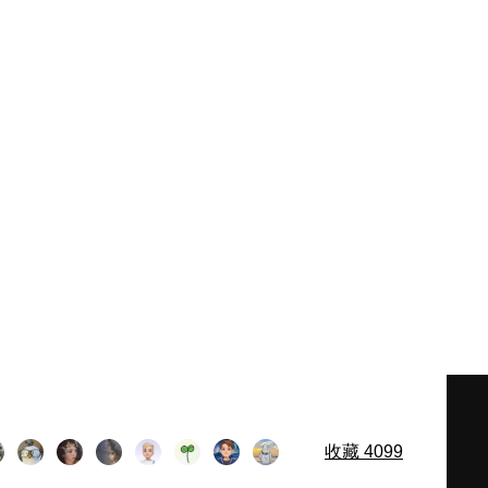
收藏
4099