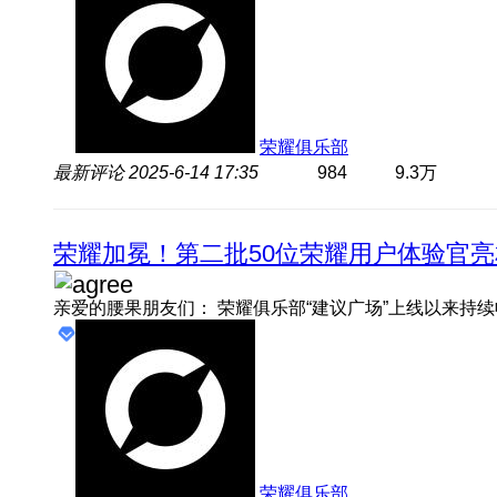
荣耀俱乐部
最新评论
2025-6-14 17:35
984
9.3万
荣耀加冕！第二批50位荣耀用户体验官亮
亲爱的腰果朋友们： 荣耀俱乐部“建议广场”上线以来持续
荣耀俱乐部