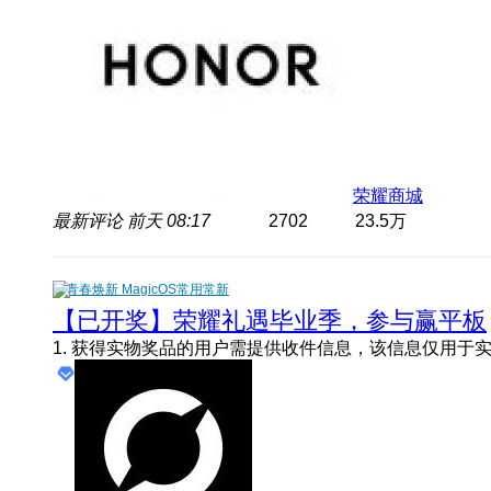
荣耀商城
最新评论
前天 08:17
2702
23.5万
青春焕新 MagicOS常用常新
【已开奖】荣耀礼遇毕业季，参与赢平板