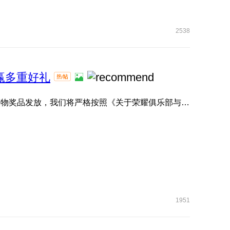
2538
赢多重好礼
1. 获得实物奖品的用户需提供收件信息，该信息仅用于实物奖品发放，我们将严格按照《关于荣耀俱乐部与隐私的声 ...
1951