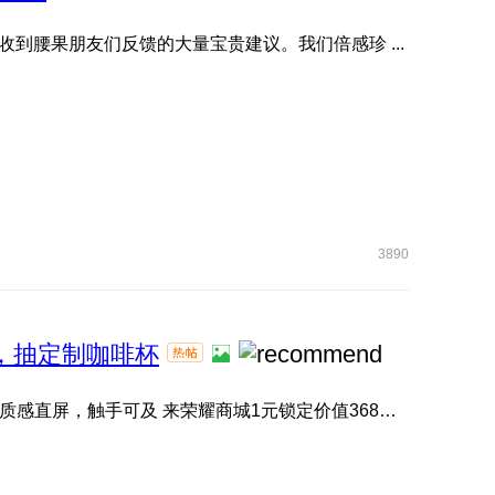
收到腰果朋友们反馈的大量宝贵建议。我们倍感珍 ...
3890
户，抽定制咖啡杯
颜值抗打，实力更强的荣耀400系列即将来袭 全新设计，质感直屏，触手可及 来荣耀商城1元锁定价值368元超值权益 ...