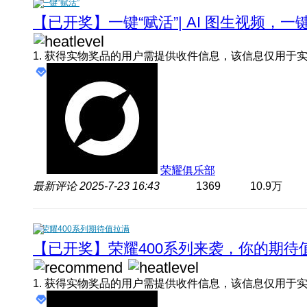
一键“赋活”
【已开奖】一键“赋活”| AI 图生视频，
荣耀俱乐部
最新评论
2025-7-23 16:43
1369
10.9万
荣耀400系列期待值拉满
【已开奖】荣耀400系列来袭，你的期待