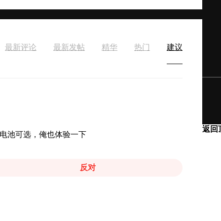
最新评论
最新发帖
精华
热门
建议
返回
湖电池可选，俺也体验一下
反对