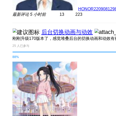
HONOR220908129
最新评论
5 小时前
13
223
后台切换动画与动效
25
人已参与
88%