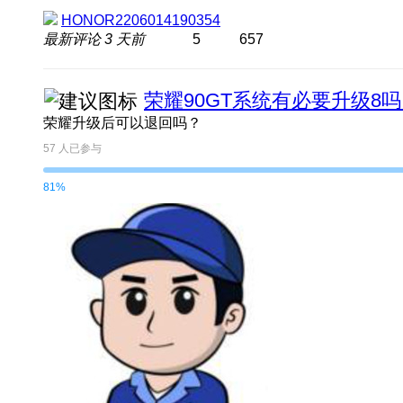
HONOR2206014190354
最新评论
3 天前
5
657
荣耀90GT系统有必要升级8
荣耀升级后可以退回吗？
57
人已参与
81%