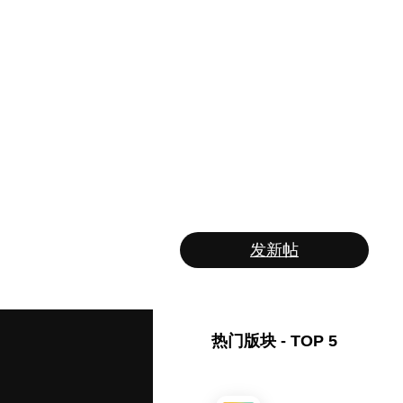
发新帖
热门版块 - TOP 5