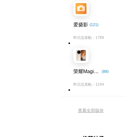
爱摄影
(121)
昨日总发帖：1789
荣耀Magic8系列
(89)
昨日总发帖：1244
查看全部版块