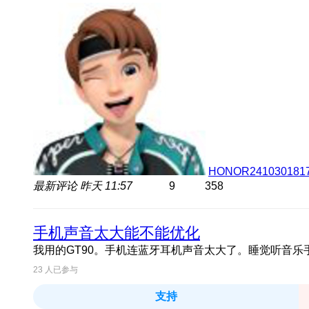
HONOR241030181
最新评论
昨天 11:57
9
358
手机声音太大能不能优化
我用的GT90。手机连蓝牙耳机声音太大了。睡觉听音乐
23
人已参与
支持