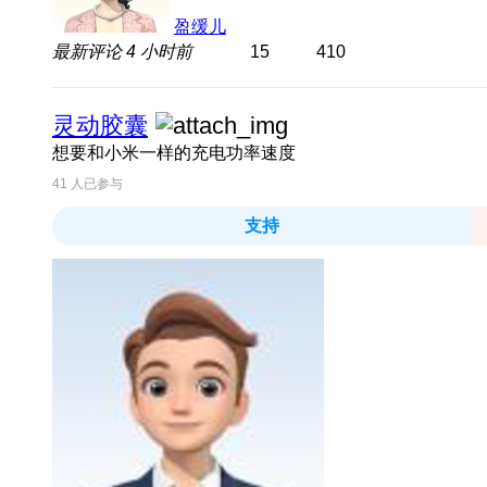
盈缓儿
最新评论
4 小时前
15
410
灵动胶囊
想要和小米一样的充电功率速度
41
人已参与
支持