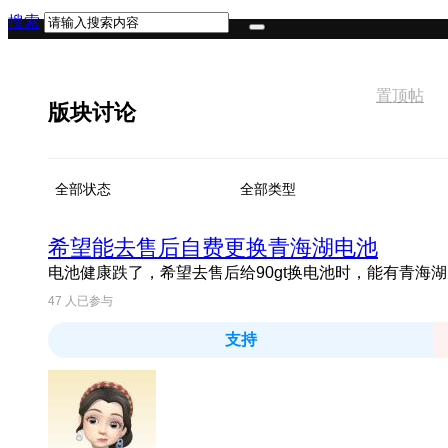
搜索
置顶帖
版块讨论
全部状态
全部类型
希望能去售后自费更换青海湖电池
电池健康跌了，希望去售后给90gt换电池时，能有青海
47
人已参与
支持