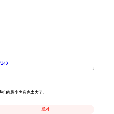
7243
1
手机的最小声音也太大了。
反对