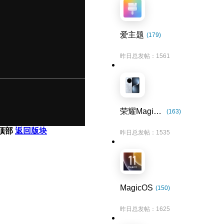
爱主题
(179)
昨日总发帖：1561
荣耀Magic7系列
(163)
顶部
返回版块
昨日总发帖：1535
MagicOS
(150)
昨日总发帖：1625