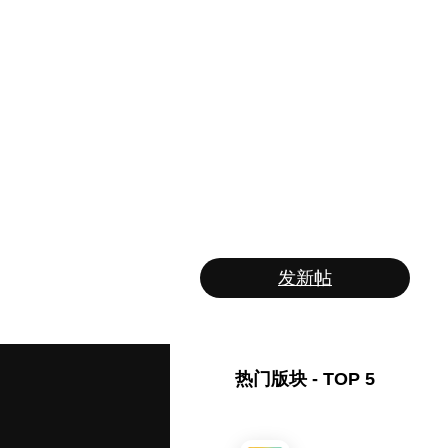
发新帖
热门版块 - TOP 5