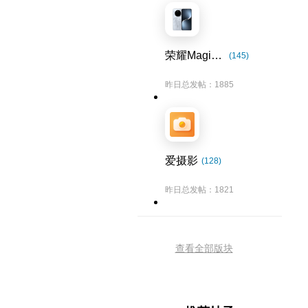
荣耀Magic7系列
(145)
昨日总发帖：1885
爱摄影
(128)
昨日总发帖：1821
查看全部版块