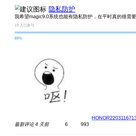
隐私防护
我希望magic9.0系统也能有隐私防护，在平时真的很需
18
人已参与
89%
HONOR220311671
最新评论
4 天前
6
993