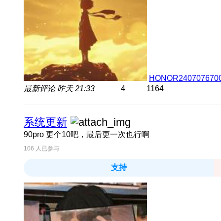
HONOR240707670
最新评论
昨天 21:33
4
1164
系统更新
90pro 更个10吧，最后更一次也行啊
106
人已参与
支持