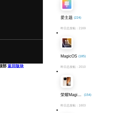
爱主题
(224)
昨日总发帖：2169
MagicOS
(185)
顶部
返回版块
昨日总发帖：2010
荣耀Magic8系列
(154)
昨日总发帖：1603