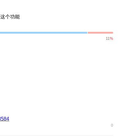
要这个功能
11%
3584
0