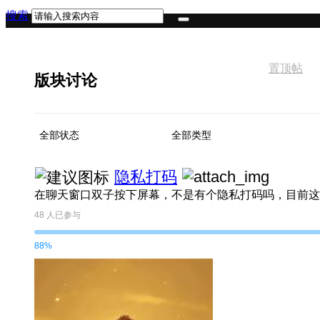
搜索
置顶帖
版块讨论
全部状态
全部类型
隐私打码
48
人已参与
88%