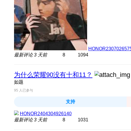
HONOR230702657
最新评论
3 天前
8
1094
为什么荣耀90没有十和11？
如题
95
人已参与
支持
HONOR2404304926140
最新评论
3 天前
8
1031