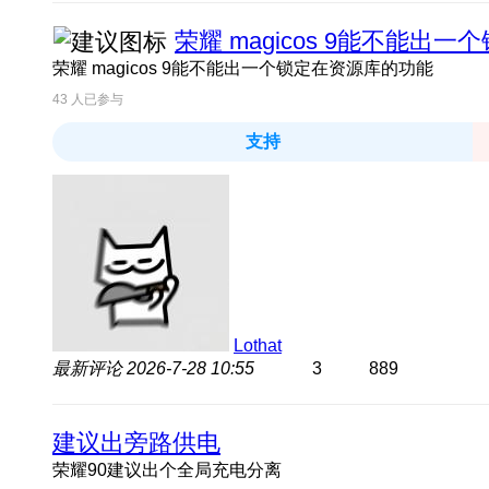
荣耀 magicos 9能不能出
荣耀 magicos 9能不能出一个锁定在资源库的功能
43
人已参与
支持
Lothat
最新评论
2026-7-28 10:55
3
889
建议出旁路供电
荣耀90建议出个全局充电分离