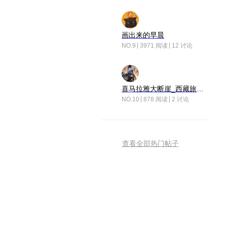
画出来的早晨
NO.9
3971 阅读
12 讨论
喜马拉雅大断崖_西藏旅行日记
NO.10
878 阅读
2 讨论
查看全部热门帖子