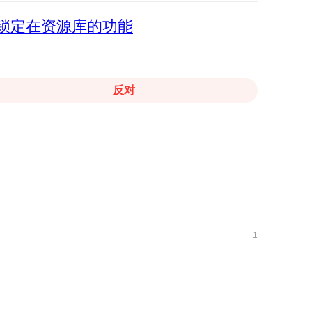
一个锁定在资源库的功能
反对
1