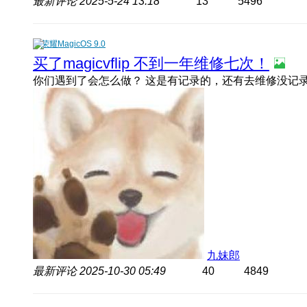
最新评论
2025-5-24 13:18
13
5496
荣耀MagicOS 9.0
买了magicvflip 不到一年维修七次！
你们遇到了会怎么做？ 这是有记录的，还有去维修没记
九妹郎
最新评论
2025-10-30 05:49
40
4849