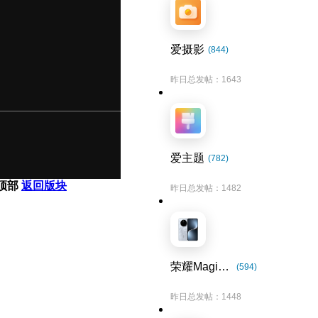
爱摄影
(844)
昨日总发帖：1643
爱主题
(782)
顶部
返回版块
昨日总发帖：1482
荣耀Magic7系列
(594)
昨日总发帖：1448