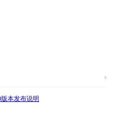
5
.170版本发布说明