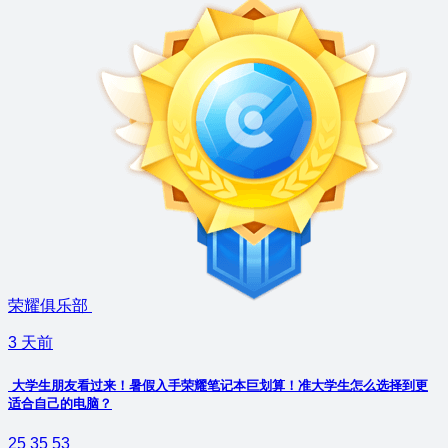
荣耀俱乐部
3 天前
大学生朋友看过来！暑假入手荣耀笔记本巨划算！准大学生怎么选择到更
适合自己的电脑？
25
35
53