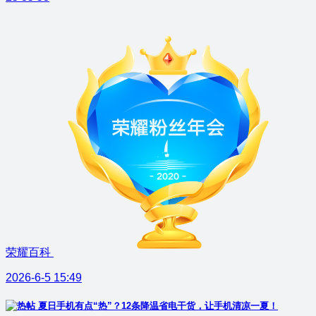
荣耀百科
2026-6-5 15:49
夏日手机有点“热”？12条降温省电干货，让手机清凉一夏！