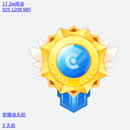
17.2w阅读
925
1208
985
荣耀俱乐部
3 天前