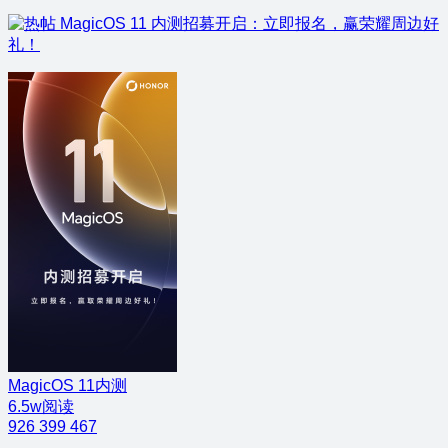
MagicOS 11 内测招募开启：立即报名，赢荣耀周边好
礼！
MagicOS 11内测
6.5w阅读
926
399
467