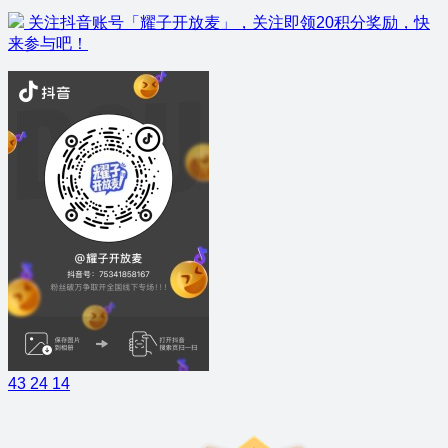
关注抖音账号「耀子开放麦」，关注即领20积分奖励，快
来参与吧！
43
24
14