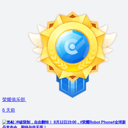
荣耀俱乐部
6 天前
冲破限制，自由翻转！ 8月12日19:00，#荣耀Robot Phone#全球新
品发布会，期待与你见面！