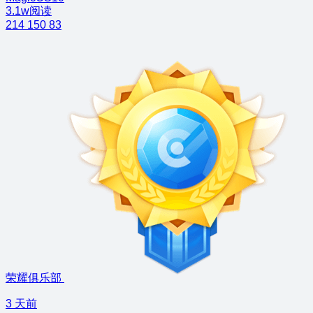
3.1w阅读
214
150
83
荣耀俱乐部
3 天前