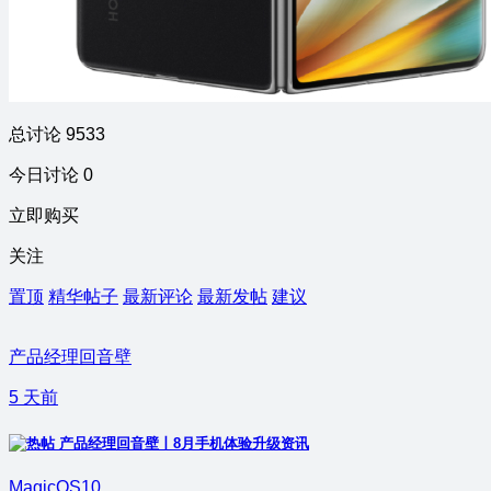
总讨论 9533
今日讨论 0
立即购买
关注
置顶
精华帖子
最新评论
最新发帖
建议
产品经理回音壁
5 天前
产品经理回音壁丨8月手机体验升级资讯
MagicOS10