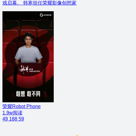
戏启幕。 韩寒担任荣耀影像创想家
荣耀Robot Phone
1.9w阅读
49
188
59