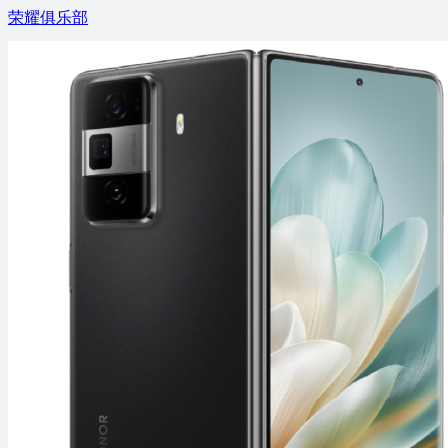
荣耀俱乐部