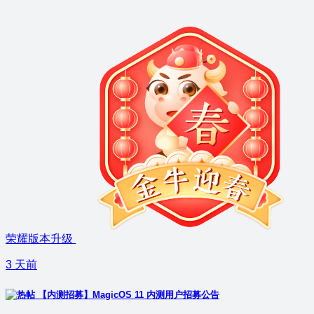
荣耀版本升级
3 天前
【内测招募】MagicOS 11 内测用户招募公告