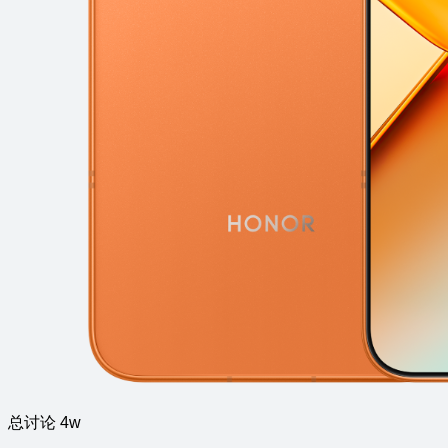
总讨论 4w