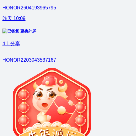
HONOR2604193965795
昨天 10:09
更换外屏
4
1
分享
HONOR2203043537167