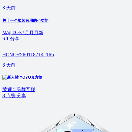
3 天前
关于一个极其有用的小功能
MagicOS7月月月新
6
1
分享
HONOR2601187141165
3 天前
YOYO真方便
荣耀全品牌互联
3
点赞
分享