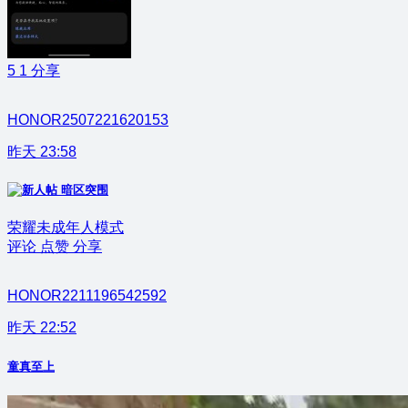
5
1
分享
HONOR2507221620153
昨天 23:58
暗区突围
荣耀未成年人模式
评论
点赞
分享
HONOR2211196542592
昨天 22:52
童真至上