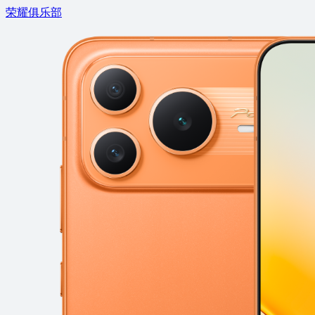
荣耀俱乐部