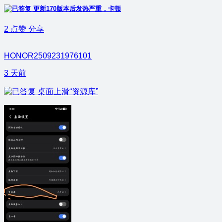
更新170版本后发热严重，卡顿
2
点赞
分享
HONOR2509231976101
3 天前
桌面上滑“资源库”