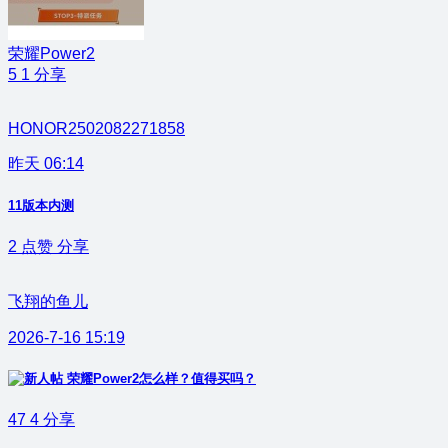
荣耀Power2
5
1
分享
HONOR2502082271858
昨天 06:14
11版本内测
2
点赞
分享
飞翔的鱼儿
2026-7-16 15:19
荣耀Power2怎么样？值得买吗？
47
4
分享