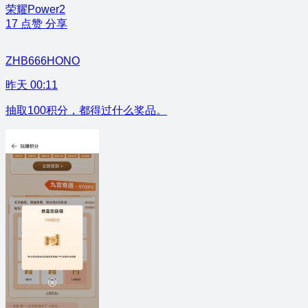
荣耀Power2
17
点赞
分享
ZHB666HONO
昨天 00:11
抽取100积分，都得过什么奖品。