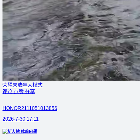
荣耀未成年人模式
评论
点赞
分享
HONOR2111051013856
2026-7-30 17:11
续航问题