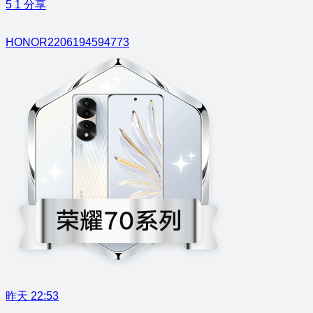
5
1
分享
HONOR2206194594773
昨天 22:53