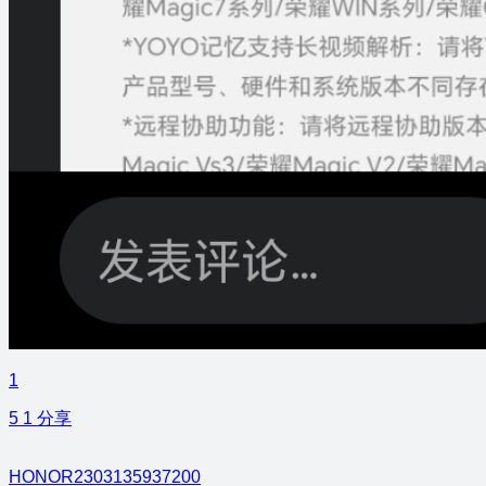
1
5
1
分享
HONOR2303135937200