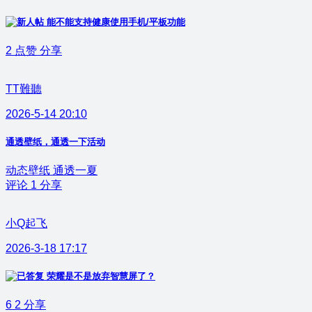
能不能支持健康使用手机/平板功能
2
点赞
分享
TT難聽
2026-5-14 20:10
通透壁纸，通透一下活动
动态壁纸 通透一夏
评论
1
分享
小Q起飞
2026-3-18 17:17
荣耀是不是放弃智慧屏了？
6
2
分享