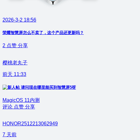
2026-3-2 18:56
荣耀智慧屏怎么不卖了，这个产品还更新吗？
2
点赞
分享
樱桃老丸子
前天 11:33
请问现在哪里能买到智慧屏5呀
MagicOS 11内测
评论
点赞
分享
HONOR2512213062949
7 天前