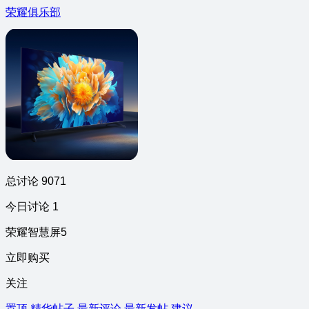
荣耀俱乐部
总讨论 9071
今日讨论 1
荣耀智慧屏5
立即购买
关注
置顶
精华帖子
最新评论
最新发帖
建议