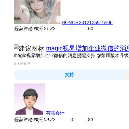
HONOR2312135915506
最新评论
昨天 21:32
1
160
magic视界增加企业微信的
magic视界增加企业微信的消息提醒支持 @荣耀版本升
5
人已参与
支持
芸慧会计
最新评论
昨天 09:22
0
183