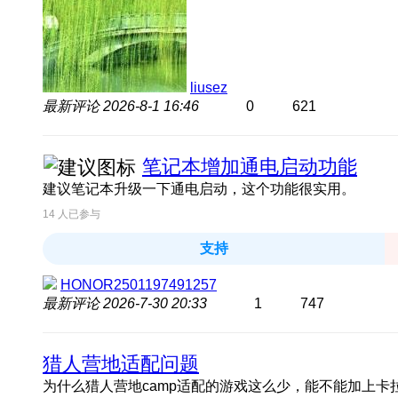
liusez
最新评论
2026-8-1 16:46
0
621
笔记本增加通电启动功能
建议笔记本升级一下通电启动，这个功能很实用。
14
人已参与
支持
HONOR2501197491257
最新评论
2026-7-30 20:33
1
747
猎人营地适配问题