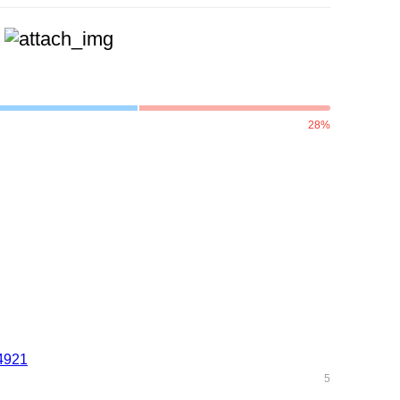
28%
4921
5