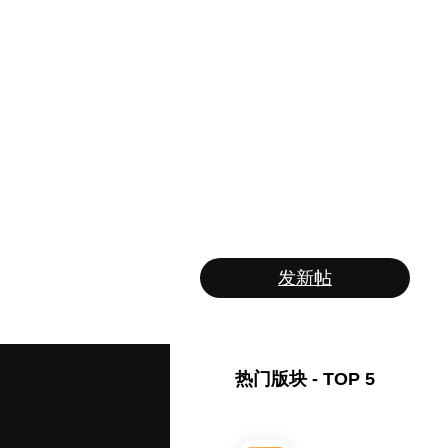
发新帖
热门版块 - TOP 5