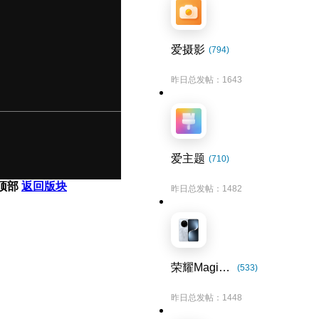
爱摄影
(794)
昨日总发帖：1643
爱主题
(710)
顶部
返回版块
昨日总发帖：1482
荣耀Magic7系列
(533)
昨日总发帖：1448