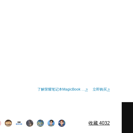
了解荣耀笔记本MagicBook Pro 14
>
立即购买
>
收藏
4032