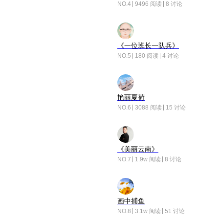
NO.4
9496 阅读
8 讨论
《一位班长一队兵》
NO.5
180 阅读
4 讨论
艳丽夏荷
NO.6
3088 阅读
15 讨论
《美丽云南》
NO.7
1.9w 阅读
8 讨论
画中捕鱼
NO.8
3.1w 阅读
51 讨论