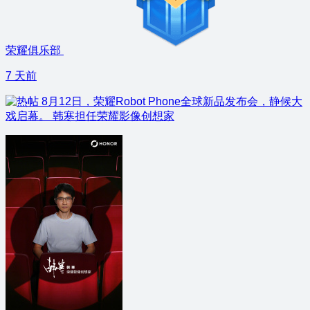
荣耀俱乐部
7 天前
8月12日，荣耀Robot Phone全球新品发布会，静候大
戏启幕。 韩寒担任荣耀影像创想家