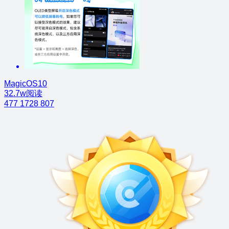
MagicOS10
32.7w阅读
477
1728
807