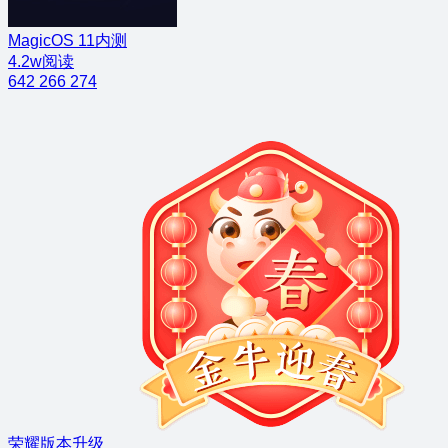
MagicOS 11内测
4.2w阅读
642
266
274
荣耀版本升级