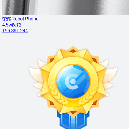
荣耀Robot Phone
4.5w阅读
156
391
244