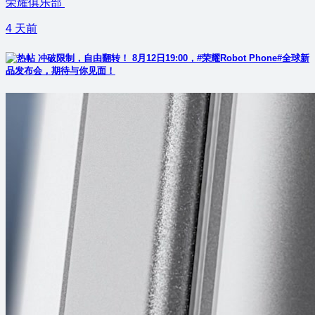
荣耀俱乐部
4 天前
冲破限制，自由翻转！ 8月12日19:00，#荣耀Robot Phone#全球新
品发布会，期待与你见面！