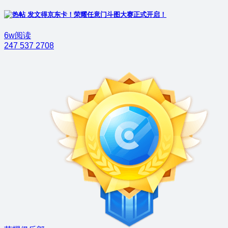
发文得京东卡！荣耀任意门斗图大赛正式开启！
6w阅读
247
537
2708