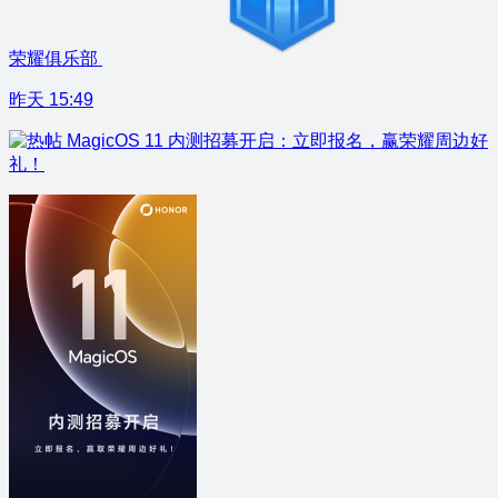
荣耀俱乐部
昨天 15:49
MagicOS 11 内测招募开启：立即报名，赢荣耀周边好
礼！