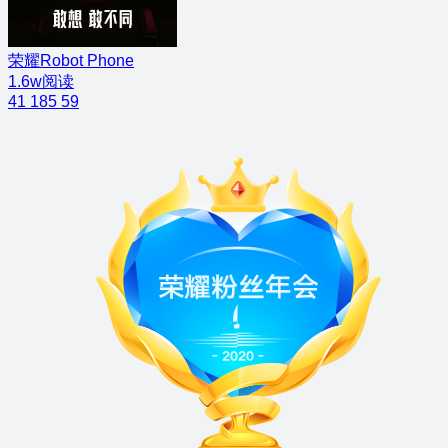
荣耀Robot Phone
1.6w阅读
41
185
59