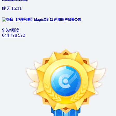
昨天 15:11
【内测招募】MagicOS 11 内测用户招募公告
9.3w阅读
644
778
572