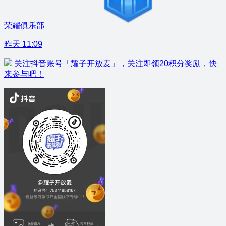
荣耀俱乐部
昨天 11:09
关注抖音账号「耀子开放麦」，关注即领20积分奖励，快
来参与吧！