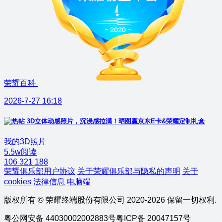
荣耀百科
2026-7-27 16:18
3D立体动感照片，沉浸感拉满！晒图赢京东E卡&荣耀定制礼盒
我的3D照片
5.5w阅读
106
321
188
荣耀俱乐部用户协议
关于荣耀俱乐部与隐私的声明
关于
cookies
法律信息
电脑端
版权所有 © 荣耀终端股份有限公司 2020-2026 保留一切权利.
粤公网安备 44030002002883号
粤ICP备 20047157号