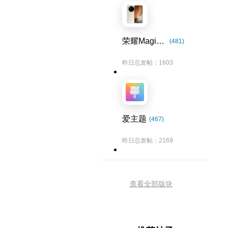
荣耀Magic8系列
(481)
昨日总发帖：1603
爱主题
(467)
昨日总发帖：2169
查看全部版块