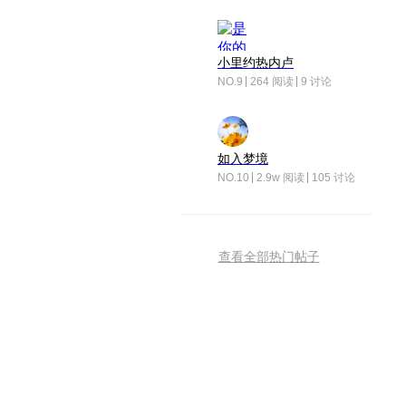
小里约热内卢
NO.9
264 阅读
9 讨论
如入梦境
NO.10
2.9w 阅读
105 讨论
查看全部热门帖子