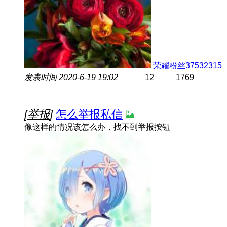
荣耀粉丝37532315
发表时间
2020-6-19 19:02
12
1769
[
举报
]
怎么举报私信
像这样的情况该怎么办，找不到举报按钮