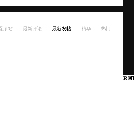
置顶帖
最新评论
最新发帖
精华
热门
返回