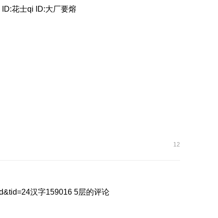
花士qi ID:大厂要熔
12
thread&tid=24汉字159016 5层的评论