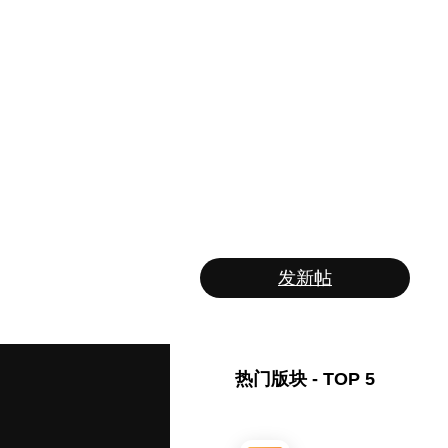
发新帖
热门版块 - TOP 5