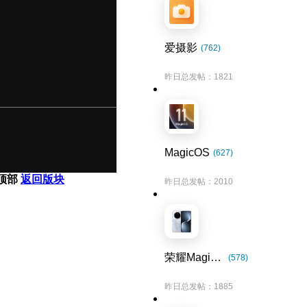
爱摄影
(762)
昨日总发帖：1821
MagicOS
(627)
顶部
返回版块
昨日总发帖：2010
荣耀Magic7系列
(578)
昨日总发帖：1885